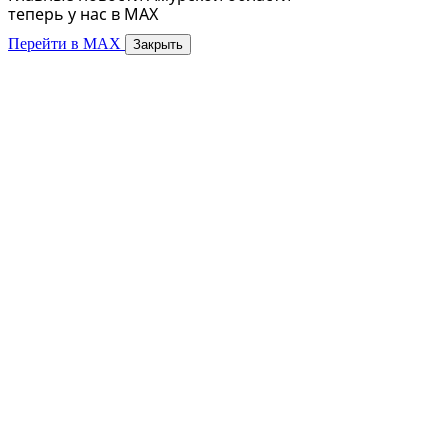
теперь у нас в MAX
Перейти в MAX
Закрыть