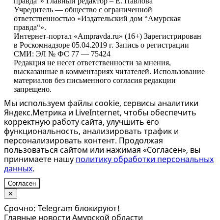
правда“» Главный редактор – Е. Павлова
Учредитель — общество с ограниченной
ответственностью «Издательский дом “Амурская
правда“».
Интернет-портал «Ampravda.ru» (16+) Зарегистрирован
в Роскомнадзоре 05.04.2019 г. Запись о регистрации
СМИ: ЭЛ № ФС 77 — 75424
Редакция не несет ответственности за мнения,
высказанные в комментариях читателей. Использование
материалов без письменного согласия редакции
запрещено.
Мы используем файлы cookie, сервисы аналитики
Яндекс.Метрика и LiveInternet, чтобы обеспечить
корректную работу сайта, улучшить его
функциональность, анализировать трафик и
персонализировать контент. Продолжая
пользоваться сайтом или нажимая «Согласен», вы
принимаете нашу
политику обработки персональных
данных
.
Согласен
✕
Срочно: Telegram блокируют!
Главные новости Амурской области