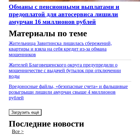
Обманы с пенсионными выплатами и
предоплатой для автосервиса лишили
амурчан 16 миллионов рублей
Материалы по теме
Жительница Завитинска лишилась сбережений,
квартиры и взяла на себя кредит из-за обмана
мошенников
Жителей Благовещенского округа предупредили о
мошенничестве с выдачей бутылок при отключении
воды
Вредоносные файлы, «безопасные счета» и фальшивые
розыгрыши лишили амурчан свыше 4 миллионов
рублей
Загрузить ещё
Последние новости
Все >