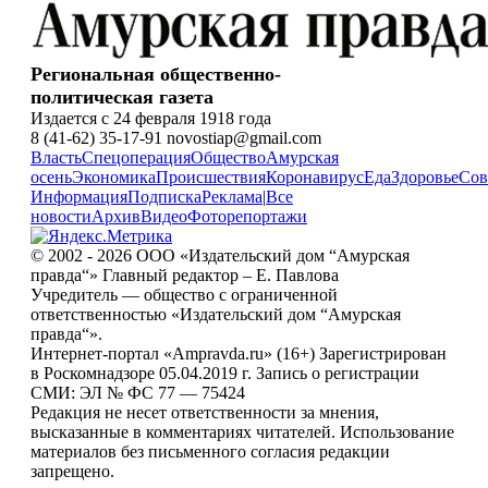
Региональная общественно-
политическая газета
Издается с 24 февраля 1918 года
8 (41-62) 35-17-91 novostiap@gmail.com
Власть
Спецоперация
Общество
Амурская
осень
Экономика
Происшествия
Коронавирус
Еда
Здоровье
Сов
Информация
Подписка
Реклама
|
Все
новости
Архив
Видео
Фоторепортажи
© 2002 - 2026 ООО «Издательский дом “Амурская
правда“» Главный редактор – Е. Павлова
Учредитель — общество с ограниченной
ответственностью «Издательский дом “Амурская
правда“».
Интернет-портал «Ampravda.ru» (16+) Зарегистрирован
в Роскомнадзоре 05.04.2019 г. Запись о регистрации
СМИ: ЭЛ № ФС 77 — 75424
Редакция не несет ответственности за мнения,
высказанные в комментариях читателей. Использование
материалов без письменного согласия редакции
запрещено.