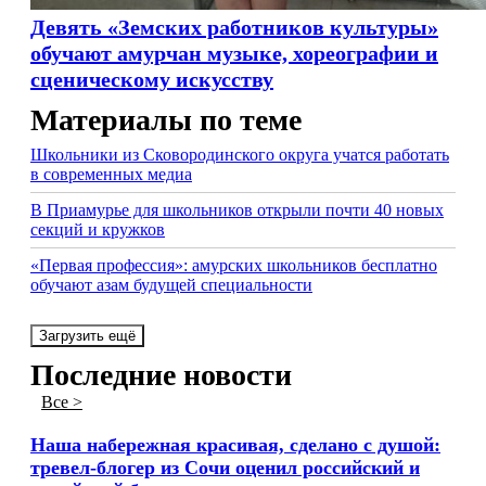
Девять «Земских работников культуры»
обучают амурчан музыке, хореографии и
сценическому искусству
Материалы по теме
Школьники из Сковородинского округа учатся работать
в современных медиа
В Приамурье для школьников открыли почти 40 новых
секций и кружков
«Первая профессия»: амурских школьников бесплатно
обучают азам будущей специальности
Загрузить ещё
Последние новости
Все >
Наша набережная красивая, сделано с душой:
тревел-блогер из Сочи оценил российский и