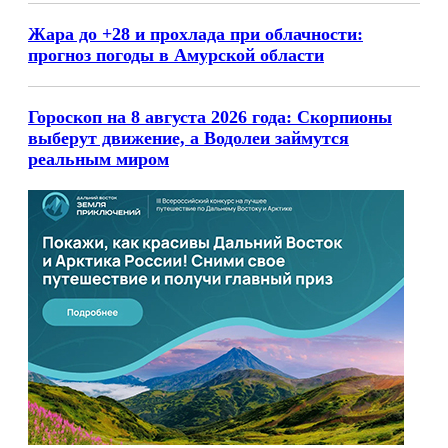
Жара до +28 и прохлада при облачности:
прогноз погоды в Амурской области
Гороскоп на 8 августа 2026 года: Скорпионы
выберут движение, а Водолеи займутся
реальным миром