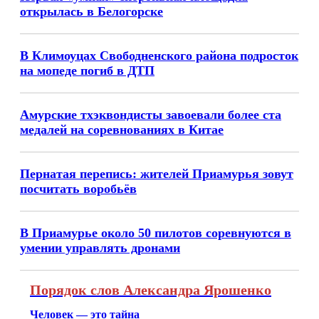
открылась в Белогорске
В Климоуцах Свободненского района подросток
на мопеде погиб в ДТП
Амурские тхэквондисты завоевали более ста
медалей на соревнованиях в Китае
Пернатая перепись: жителей Приамурья зовут
посчитать воробьёв
В Приамурье около 50 пилотов соревнуются в
умении управлять дронами
Порядок слов Александра Ярошенко
Человек — это тайна