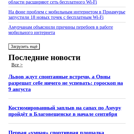
области расширяют сеть бесплатного Wi-Fi
На фоне проблем с мобильным интернетом в Приамурье
запустили 18 новых точек с бесплатным Wi-Fi
Амурчанам объяснили причины перебоев в работе
мобильного интернета
Загрузить ещё
Последние новости
Все >
Львов ждут спонтанные встречи, а Овны
разрешат себе ничего не успевать: гороскоп на
9 августа
Костюмированный заплыв на сапах по Амуру
пройдёт в Благовещенске в начале сентября
Первая «умная» спортивная площадка