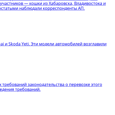
 участников — кошки из Хабаровска, Владивостока и
хвостатыми наблюдали корреспонденты АП.
ai и Skoda Yeti. Эти модели автомобилей возглавили
х требований законодательства о перевозке этого
введения требований.