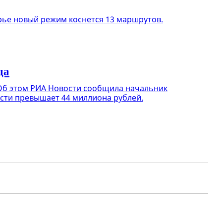
рье новый режим коснется 13 маршрутов.
да
 Об этом РИА Новости сообщила начальник
ости превышает 44 миллиона рублей.