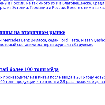
ны в России, не так много их и в Благовещенске. Среди
та из Эстонии, Германии и России. Вместе с ними за 
шины на вторичном рынке
ercedes Benz B-класса, седан Ford Fiesta, Nissan Qashq
который составили эксперты журнала «За рулем».
тай более 100 тонн мёда
 производителей в Китай после ввода в 2016 году новы
100 тонн продукции, что в почти 2,5 раза ниже, чем до 