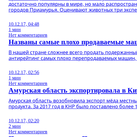
достаточно популярны в мире, но мало распростране
городов Приамурья. Оценивают животных три экспер
10.12.17, 04:48
1 мин
Нет комментариев
Названы самые плохо продаваемые ма
В нашей стране сложнее всего продать подержанный M
антирейтинг самых плохо перепродаваемых машин, 
10.12.17, 02:56
1 мин
Нет комментариев
Амурская область экспортировала в Ки
Амурская область возобновила экспорт мёда местных
продукта. За 2017 год в КНР было поставлено более 
10.12.17, 02:20
2 мин
Нет комментариев