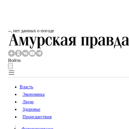
‐‐, нет данных о погоде
Войти
Власть
Экономика
Власть
Люди
Люди
Здоровье
Происшествия
Происшествия
Видео
Фоторепортажи