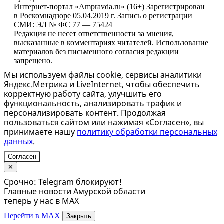
Интернет-портал «Ampravda.ru» (16+) Зарегистрирован
в Роскомнадзоре 05.04.2019 г. Запись о регистрации
СМИ: ЭЛ № ФС 77 — 75424
Редакция не несет ответственности за мнения,
высказанные в комментариях читателей. Использование
материалов без письменного согласия редакции
запрещено.
Мы используем файлы cookie, сервисы аналитики
Яндекс.Метрика и LiveInternet, чтобы обеспечить
корректную работу сайта, улучшить его
функциональность, анализировать трафик и
персонализировать контент. Продолжая
пользоваться сайтом или нажимая «Согласен», вы
принимаете нашу
политику обработки персональных
данных
.
Согласен
✕
Срочно: Telegram блокируют!
Главные новости Амурской области
теперь у нас в MAX
Перейти в MAX
Закрыть