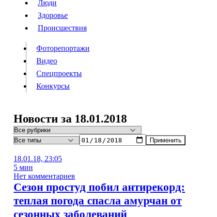
Люди
Люди
Здоровье
Здоровье
Происшествия
Происшествия
Фоторепортажи
Видео
Спецпроекты
Фоторепортажи
Видео
Конкурсы
Спецпроекты
Конкурсы
Войти
Новости за 18.01.2018
Применить
Информация
Подписка
Реклама
Все новости
Архив
18.01.18, 23:05
5 мин
Нет комментариев
Сезон простуд побил антирекорд:
теплая погода спасла амурчан от
сезонных заболеваний