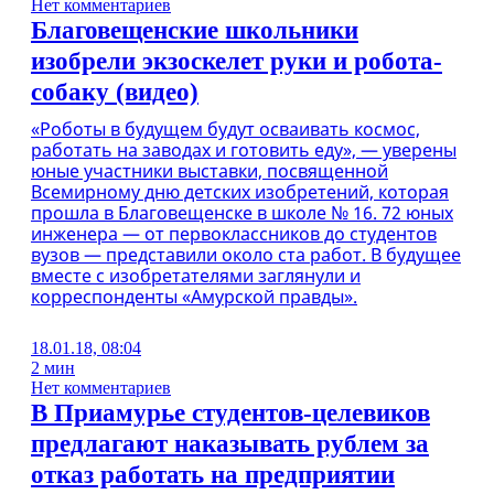
Нет комментариев
Благовещенские школьники
изобрели экзоскелет руки и робота-
собаку (видео)
«Роботы в будущем будут осваивать космос,
работать на заводах и готовить еду», — уверены
юные участники выставки, посвященной
Всемирному дню детских изобретений, которая
прошла в Благовещенске в школе № 16. 72 юных
инженера — от первоклассников до студентов
вузов — представили около ста работ. В будущее
вместе с изобретателями заглянули и
корреспонденты «Амурской правды».
18.01.18, 08:04
2 мин
Нет комментариев
В Приамурье студентов-целевиков
предлагают наказывать рублем за
отказ работать на предприятии