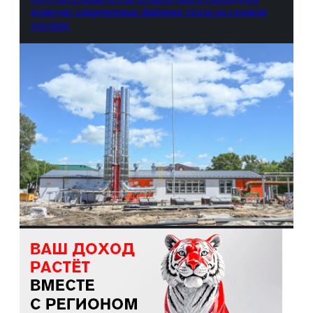
возводят современные фабрики тепла на газовом
топливе