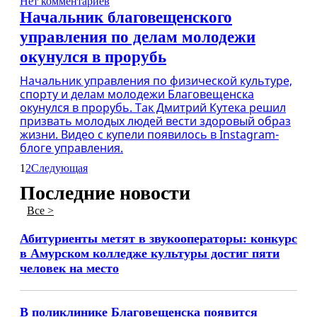
Нет комментариев
Начальник благовещенского
управления по делам молодежи
окунулся в прорубь
Начальник управления по физической культуре,
спорту и делам молодежи Благовещенска
окунулся в прорубь. Так Дмитрий Кутека решил
призвать молодых людей вести здоровый образ
жизни. Видео с купели появилось в Instagram-
блоге управления.
1
2
Следующая
Последние новости
Все >
Абитуриенты метят в звукооператоры: конкурс
в Амурском колледже культуры достиг пяти
человек на место
В поликлинике Благовещенска появится