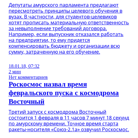
Депутаты амурского парламента предлагают
пересмотреть принципы целевого обучения в
вузах. В частности, для студентов-целевиков
хотят прописать материальную ответственность
за невыполнение требований договора.
Например, если выпускник отказался работать
на предприятии, то ему придется
компенсировать бюджету и организации всю
сумму, затраченную на его обучение.
18.01.18, 07:32
2 мин
Нет комментариев
Роскосмос назвал время
февральского пуска с космодрома
Восточный
Третий запуск с космодрома Восточный
состоится 1 февраля в 11 часов 7 минут 18 секунд
по амурскому времени. Точное время старта
ракеты-носителя «Союз-2.1а» озвучил Роскосмос.