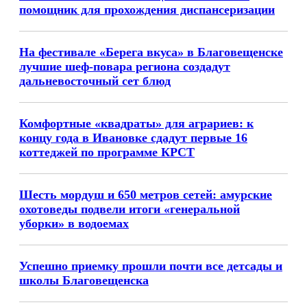
помощник для прохождения диспансеризации
На фестивале «Берега вкуса» в Благовещенске
лучшие шеф-повара региона создадут
дальневосточный сет блюд
Комфортные «квадраты» для аграриев: к
концу года в Ивановке сдадут первые 16
коттеджей по программе КРСТ
Шесть мордуш и 650 метров сетей: амурские
охотоведы подвели итоги «генеральной
уборки» в водоемах
Успешно приемку прошли почти все детсады и
школы Благовещенска