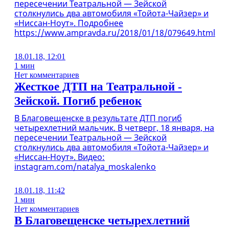
пересечении Театральной — Зейской
столкнулись два автомобиля «Тойота-Чайзер» и
«Ниссан-Ноут». Подробнее
https://www.ampravda.ru/2018/01/18/079649.html
18.01.18, 12:01
1 мин
Нет комментариев
Жесткое ДТП на Театральной -
Зейской. Погиб ребенок
В Благовещенске в результате ДТП погиб
четырехлетний мальчик. В четверг, 18 января, на
пересечении Театральной — Зейской
столкнулись два автомобиля «Тойота-Чайзер» и
«Ниссан-Ноут». Видео:
instagram.com/natalya_moskalenko
18.01.18, 11:42
1 мин
Нет комментариев
В Благовещенске четырехлетний