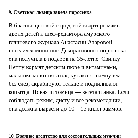
9. Светская львица завела поросенка
В благовещенской городской квартире мамы
двоих детей и шеф-редактора амурского
глянцевого журнала Анастасии Азаровой
поселился мини-пиг. Декоративного поросенка
она получила в подарок на 35-летие. Свинку
Пеппу кормят детским пюре и витаминами,
малышке моют пятачок, купают с шампунем
без слез, скрабируют тельце и подпиливают
копытца. Новая питомица — вегетарианка. Если
соблюдать режим, диету и все рекомендации,
она должна вырасти до 10—15 килограммов.
10. Брачное агентство для состоятельных мужчин