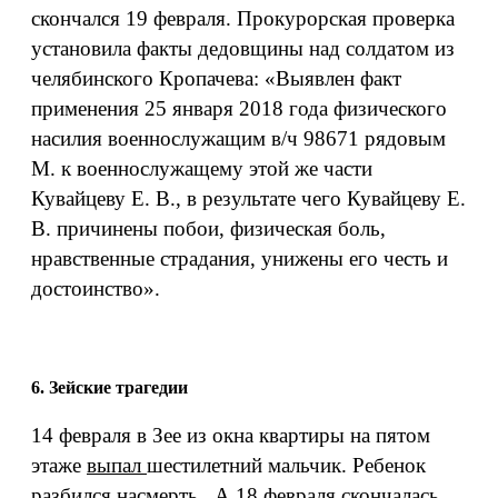
скончался 19 февраля. Прокурорская проверка
установила факты дедовщины над солдатом из
челябинского Кропачева: «Выявлен факт
применения 25 января 2018 года физического
насилия военнослужащим в/ч 98671 рядовым
М. к военнослужащему этой же части
Кувайцеву Е. В., в результате чего Кувайцеву Е.
В. причинены побои, физическая боль,
нравственные страдания, унижены его честь и
достоинство».
6. Зейские трагедии
14 февраля в Зее из окна квартиры на пятом
этаже
выпал
шестилетний мальчик. Ребенок
разбился насмерть. А 18 февраля
скончалась