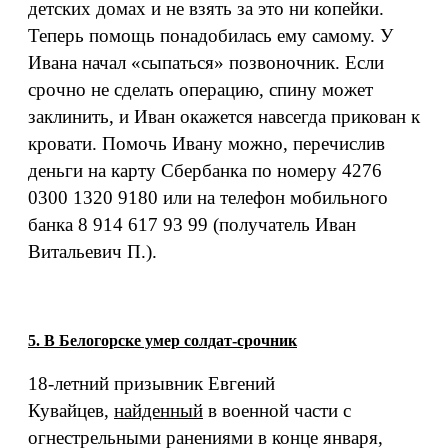
детских домах и не взять за это ни копейки.
Теперь помощь понадобилась ему самому. У
Ивана начал «сыпаться» позвоночник. Если
срочно не сделать операцию, спину может
заклинить, и Иван окажется навсегда прикован к
кровати. Помочь Ивану можно, перечислив
деньги на карту Сбербанка по номеру 4276
0300 1320 9180 или на телефон мобильного
банка 8 914 617 93 99 (получатель Иван
Витальевич П.).
5. В Белогорске умер солдат-срочник
18-летний призывник Евгений
Кувайцев,
найденный
в военной части с
огнестрельными ранениями в конце января,