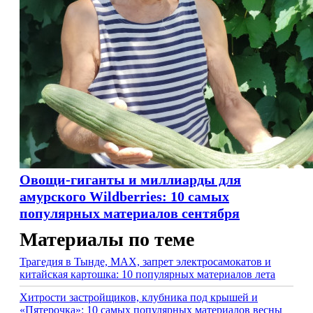
Овощи-гиганты и миллиарды для
амурского Wildberries: 10 самых
популярных материалов сентября
Материалы по теме
Трагедия в Тынде, MAX, запрет электросамокатов и
китайская картошка: 10 популярных материалов лета
Хитрости застройщиков, клубника под крышей и
«Пятерочка»: 10 самых популярных материалов весны