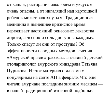
от кашля, растирания алкоголем и уксусом
очень опасны, а от ингаляций над картошкой
ребенок может задохнуться! Традиционная
медицина в нынешнее кризисное время
переживает настоящий ренессанс: лекарства
дороги, а чеснок и соль доступны каждому.
Только спасут ли они от простуды? Об
эффективности народных методов лечения
«Амурской правде» рассказала главный детский
отоларинголог амурского минздрава Татьяна
Цурикова. И этот материал стал самым
популярным на сайте АП в феврале. Что еще
читали амурчане последним зимним месяцем —
в нашей традиционной итоговой подборке.