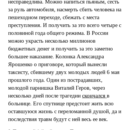
несправедлива. Можно напиться пьяным, сесть
за руль автомобиля, насмерть сбить человека на
пешеходном переходе, сбежать с места
преступления. И получить за это всего четыре с
половиной года общего режима. В России
можно украсть несколько миллионов
бюджетных денег и получить за это заметно
большее наказание. Колонка Александра
Ярошенко о приговоре, который вынесли
таксисту, сбившему двух молодых людей 6 мая
прошлого года. Один из пострадавших,
молодой парнишка Виталий Геров, через
несколько дней после трагедии
скончался
в
больнице. Его спутнице предстоит жить всю
оставшуюся жизнь с переломанной душой, да и
последствия травм будут с ней весь ее век.