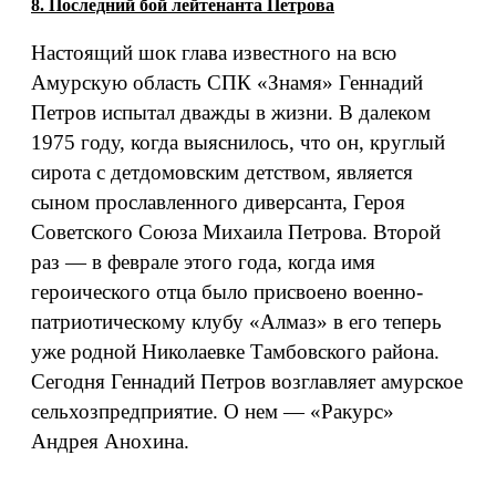
8. Последний бой лейтенанта Петрова
Настоящий шок глава известного на всю
Амурскую область СПК «Знамя» Геннадий
Петров испытал дважды в жизни. В далеком
1975 году, когда выяснилось, что он, круглый
сирота с детдомовским детством, является
сыном прославленного диверсанта, Героя
Советского Союза Михаила Петрова. Второй
раз — в феврале этого года, когда имя
героического отца было присвоено военно-
патриотическому клубу «Алмаз» в его теперь
уже родной Николаевке Тамбовского района.
Сегодня Геннадий Петров возглавляет амурское
сельхозпредприятие. О нем — «Ракурс»
Андрея Анохина.