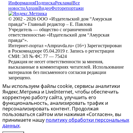
Информация
Подписка
Реклама
|
Все
новости
Архив
Видео
Фоторепортажи
© 2002 - 2026 ООО «Издательский дом “Амурская
правда“» Главный редактор – Е. Павлова
Учредитель — общество с ограниченной
ответственностью «Издательский дом “Амурская
правда“».
Интернет-портал «Ampravda.ru» (16+) Зарегистрирован
в Роскомнадзоре 05.04.2019 г. Запись о регистрации
СМИ: ЭЛ № ФС 77 — 75424
Редакция не несет ответственности за мнения,
высказанные в комментариях читателей. Использование
материалов без письменного согласия редакции
запрещено.
Мы используем файлы cookie, сервисы аналитики
Яндекс.Метрика и LiveInternet, чтобы обеспечить
корректную работу сайта, улучшить его
функциональность, анализировать трафик и
персонализировать контент. Продолжая
пользоваться сайтом или нажимая «Согласен», вы
принимаете нашу
политику обработки персональных
данных
.