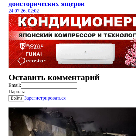
доисторических ящеров
24.07.26, 02:02
Оставить комментарий
Email:
Пароль:
Зарегистрироваться
Войти