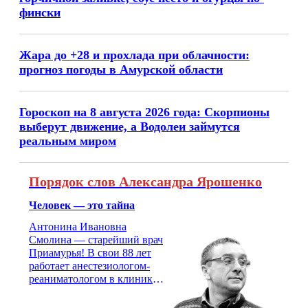
фински
Жара до +28 и прохлада при облачности:
прогноз погоды в Амурской области
Гороскоп на 8 августа 2026 года: Скорпионы
выберут движение, а Водолеи займутся
реальным миром
Порядок слов Александра Ярошенко
Человек — это тайна
Антонина Ивановна
Смолина — старейший врач
Приамурья! В свои 88 лет
работает анестезиологом-
реаниматологом в клинике
кардиохирургии Амурской
медицинской академии.