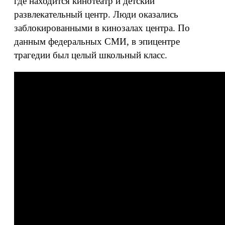
где находится кинотеатр и детский
развлекательный центр. Люди оказались
заблокированными в кинозалах центра. По
данным федеральных СМИ, в эпицентре
трагедии был целый школьный класс.