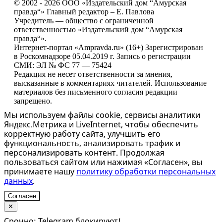
© 2002 - 2026 ООО «Издательский дом “Амурская
правда“» Главный редактор – Е. Павлова
Учредитель — общество с ограниченной
ответственностью «Издательский дом “Амурская
правда“».
Интернет-портал «Ampravda.ru» (16+) Зарегистрирован
в Роскомнадзоре 05.04.2019 г. Запись о регистрации
СМИ: ЭЛ № ФС 77 — 75424
Редакция не несет ответственности за мнения,
высказанные в комментариях читателей. Использование
материалов без письменного согласия редакции
запрещено.
Мы используем файлы cookie, сервисы аналитики
Яндекс.Метрика и LiveInternet, чтобы обеспечить
корректную работу сайта, улучшить его
функциональность, анализировать трафик и
персонализировать контент. Продолжая
пользоваться сайтом или нажимая «Согласен», вы
принимаете нашу
политику обработки персональных
данных
.
Согласен
✕
Срочно: Telegram блокируют!