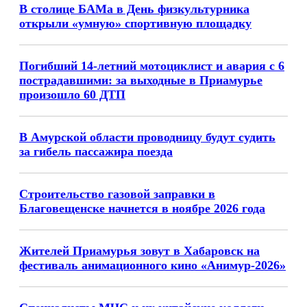
В столице БАМа в День физкультурника
открыли «умную» спортивную площадку
Погибший 14-летний мотоциклист и авария с 6
пострадавшими: за выходные в Приамурье
произошло 60 ДТП
В Амурской области проводницу будут судить
за гибель пассажира поезда
Строительство газовой заправки в
Благовещенске начнется в ноябре 2026 года
Жителей Приамурья зовут в Хабаровск на
фестиваль анимационного кино «Анимур-2026»