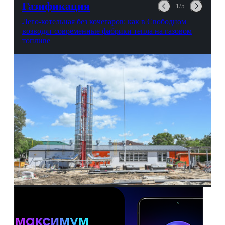
Газификация
1/5
Лего-котельная без кочегаров: как в Свободном
возводят современные фабрики тепла на газовом
топливе