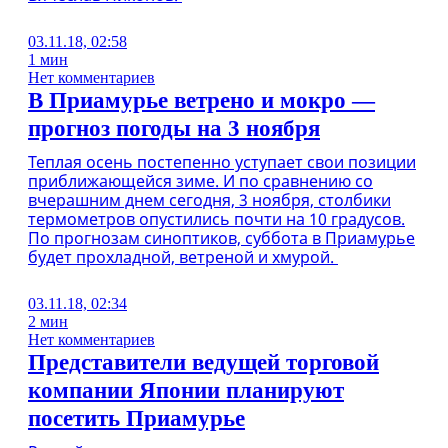
03.11.18, 02:58
1 мин
Нет комментариев
В Приамурье ветрено и мокро —
прогноз погоды на 3 ноября
Теплая осень постепенно уступает свои позиции
приближающейся зиме. И по сравнению со
вчерашним днем сегодня, 3 ноября, столбики
термометров опустились почти на 10 градусов.
По прогнозам синоптиков, суббота в Приамурье
будет прохладной, ветреной и хмурой.
03.11.18, 02:34
2 мин
Нет комментариев
Представители ведущей торговой
компании Японии планируют
посетить Приамурье