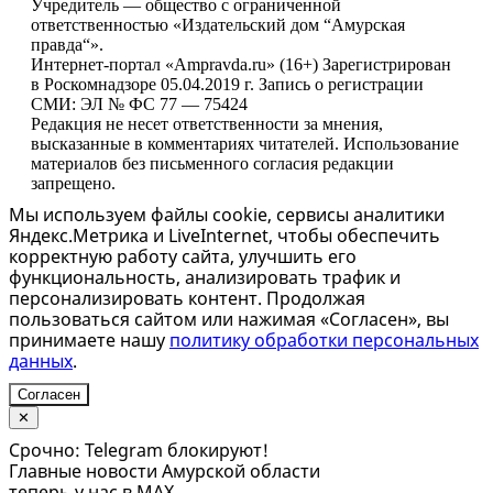
Учредитель — общество с ограниченной
ответственностью «Издательский дом “Амурская
правда“».
Интернет-портал «Ampravda.ru» (16+) Зарегистрирован
в Роскомнадзоре 05.04.2019 г. Запись о регистрации
СМИ: ЭЛ № ФС 77 — 75424
Редакция не несет ответственности за мнения,
высказанные в комментариях читателей. Использование
материалов без письменного согласия редакции
запрещено.
Мы используем файлы cookie, сервисы аналитики
Яндекс.Метрика и LiveInternet, чтобы обеспечить
корректную работу сайта, улучшить его
функциональность, анализировать трафик и
персонализировать контент. Продолжая
пользоваться сайтом или нажимая «Согласен», вы
принимаете нашу
политику обработки персональных
данных
.
Согласен
✕
Срочно: Telegram блокируют!
Главные новости Амурской области
теперь у нас в MAX