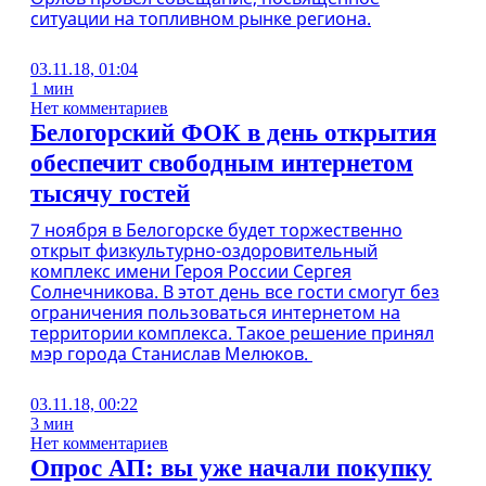
ситуации на топливном рынке региона.
03.11.18, 01:04
1 мин
Нет комментариев
Белогорский ФОК в день открытия
обеспечит свободным интернетом
тысячу гостей
7 ноября в Белогорске будет торжественно
открыт физкультурно-оздоровительный
комплекс имени Героя России Сергея
Солнечникова. В этот день все гости смогут без
ограничения пользоваться интернетом на
территории комплекса. Такое решение принял
мэр города Станислав Мелюков.
03.11.18, 00:22
3 мин
Нет комментариев
Опрос АП: вы уже начали покупку