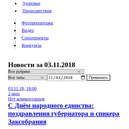
Люди
Здоровье
Здоровье
Происшествия
Происшествия
Фоторепортажи
Видео
Спецпроекты
Фоторепортажи
Видео
Конкурсы
Спецпроекты
Конкурсы
Войти
Новости за 03.11.2018
Применить
Информация
Подписка
Реклама
Все новости
Архив
03.11.18, 18:00
2 мин
Нет комментариев
С Днём народного единства:
поздравления губернатора и спикера
Заксобрания