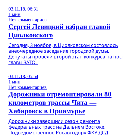
03.11.18, 06:31
1 мин
Нет комментариев
Сергей Левицкий избран главой
Циолковского
Сегодня, 3 ноября, в Циолковском состоялось
внеочередное заседание городской думы.
Депутаты провели второй этап конкурса на пост
главы ЗАТО.
03.11.18, 05:54
1 мин
Нет комментариев
Дорожники отремонтировали 80
километров трассы Чита —
Хабаровск в Приамурье
Дорожники завершили сезон ремонта
федеральных трасс на Дальнем Востоке.
Подведомственное Росавтодору ФКУ ДСД