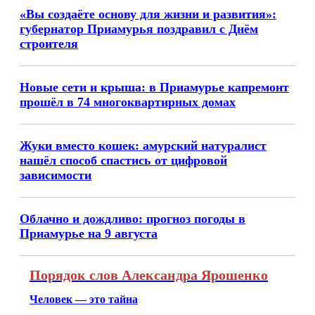
«Вы создаёте основу для жизни и развития»:
губернатор Приамурья поздравил с Днём
строителя
Новые сети и крыша: в Приамурье капремонт
прошёл в 74 многоквартирных домах
Жуки вместо кошек: амурский натуралист
нашёл способ спастись от цифровой
зависимости
Облачно и дождливо: прогноз погоды в
Приамурье на 9 августа
Порядок слов Александра Ярошенко
Человек — это тайна