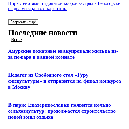
Цирк с енотами и ядовитой коброй застрял в Белогорске
на два месяца из-за карантина
Загрузить ещё
Последние новости
Все >
Амурские пожарные эвакуировали жильца из-
за пожара в ванной комнате
Педагог из Свободного стал «Гуру
физкультуры» и отправится на финал конкурса
в Москву
В парке Екатеринославки появится кольцо
сельхозкультур: продолжается строительство
новой зоны отдыха