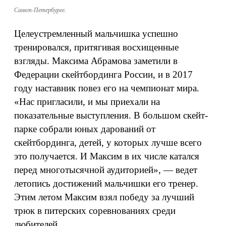
Санкт-Петербурге.
Целеустремленный мальчишка успешно
тренировался, притягивая восхищенные
взгляды. Максима Абрамова заметили в
Федерации скейтбординга России, и в 2017
году наставник повез его на чемпионат мира.
«Нас пригласили, и мы приехали на
показательные выступления. В большом скейт-
парке собрали юных дарований от
скейтбординга, детей, у которых лучше всего
это получается. И Максим в их числе катался
перед многотысячной аудиторией», — ведет
летопись достижений мальчишки его тренер.
Этим летом Максим взял победу за лучший
трюк в питерских соревнованиях среди
любителей.