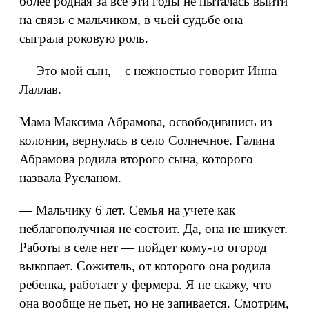
более родная за все эти годы не пыталась выйти
на связь с мальчиком, в чьей судьбе она
сыграла роковую роль.
— Это мой сын, – с нежностью говорит Инна
Лаллав.
Мама Максима Абрамова, освободившись из
колонии, вернулась в село Солнечное. Галина
Абрамова родила второго сына, которого
назвала Русланом.
— Мальчику 6 лет. Семья на учете как
неблагополучная не состоит. Да, она не шикует.
Работы в селе нет — пойдет кому-то огород
выкопает. Сожитель, от которого она родила
ребенка, работает у фермера. Я не скажу, что
она вообще не пьет, но не запивается. Смотрим,