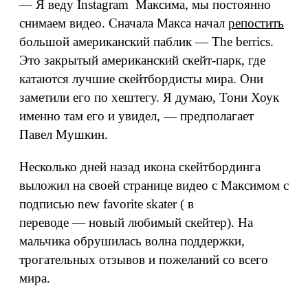
— Я веду Instagram Максима, мы постоянно
снимаем видео. Сначала Макса начал
репостить
большой американский паблик — The berrics.
Это закрытый американский скейт-парк, где
катаются лучшие скейтбордисты мира. Они
заметили его по хештегу. Я думаю, Тони Хоук
именно там его и увидел, — предполагает
Павел Мушкин.
Несколько дней назад икона скейтбординга
выложил на своей странице видео с Максимом с
подписью new favorite skater ( в
переводе — новый любимый скейтер). На
мальчика обрушилась волна поддержки,
трогательных отзывов и пожеланий со всего
мира.