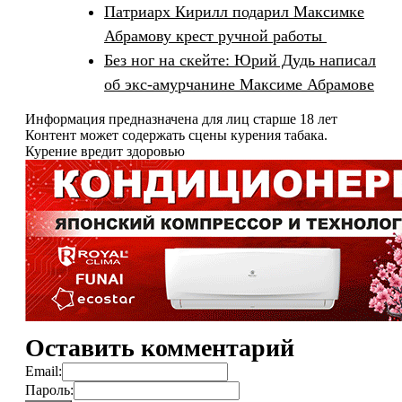
Патриарх Кирилл подарил Максимке
Абрамову крест ручной работы
Без ног на скейте: Юрий Дудь написал
об экс-амурчанине Максиме Абрамове
Информация предназначена для лиц старше 18 лет
Контент может содержать сцены курения табака.
Курение вредит здоровью
Оставить комментарий
Email:
Пароль: