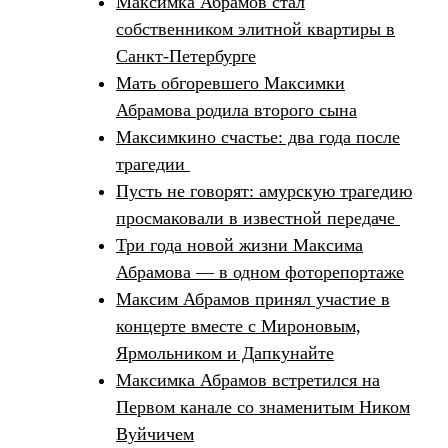
Максимка Абрамов стал
собственником элитной квартиры в
Санкт-Петербурге
Мать обгоревшего Максимки
Абрамова родила второго сына
Максимкино счастье: два года после
трагедии
Пусть не говорят: амурскую трагедию
просмаковали в известной передаче
Т
ри года новой жизни Максима
Абрамова — в одном фоторепортаже
Максим Абрамов принял участие в
концерте вместе с Мироновым,
Ярмольником и Дапкунайте
Максимка Абрамов встретился на
Первом канале со знаменитым Ником
Вуйчичем