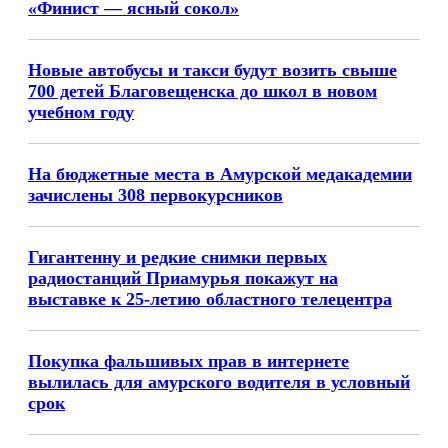
«Финист — ясный сокол»
Новые автобусы и такси будут возить свыше
700 детей Благовещенска до школ в новом
учебном году
На бюджетные места в Амурской медакадемии
зачислены 308 первокурсников
Гигантенну и редкие снимки первых
радиостанций Приамурья покажут на
выставке к 25‑летию областного телецентра
Покупка фальшивых прав в интернете
вылилась для амурского водителя в условный
срок