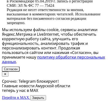
в Роскомнадзоре 05.04.2019 г. Запись о регистрации
СМИ: ЭЛ № ФС 77 — 75424
Редакция не несет ответственности за мнения,
высказанные в комментариях читателей. Использование
материалов без письменного согласия редакции
запрещено.
Мы используем файлы cookie, сервисы аналитики
Яндекс.Метрика и LiveInternet, чтобы обеспечить
корректную работу сайта, улучшить его
функциональность, анализировать трафик и
персонализировать контент. Продолжая
пользоваться сайтом или нажимая «Согласен», вы
принимаете нашу
политику обработки персональных
данных
.
Согласен
✕
Срочно: Telegram блокируют!
Главные новости Амурской области
теперь у нас в MAX
Перейти в MAX
Закрыть