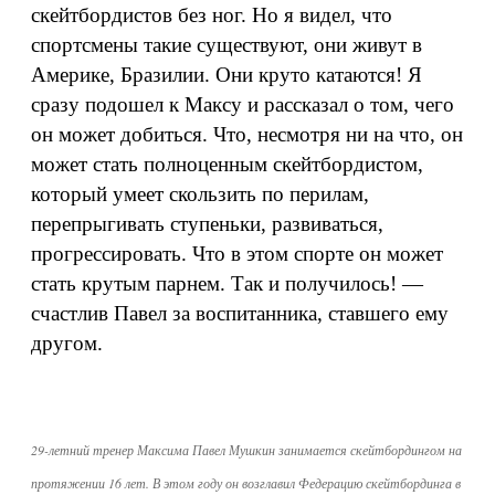
скейтбордистов без ног. Но я видел, что
спортсмены такие существуют, они живут в
Америке, Бразилии. Они круто катаются! Я
сразу подошел к Максу и рассказал о том, чего
он может добиться. Что, несмотря ни на что, он
может стать полноценным скейтбордистом,
который умеет скользить по перилам,
перепрыгивать ступеньки, развиваться,
прогрессировать. Что в этом спорте он может
стать крутым парнем. Так и получилось! —
счастлив Павел за воспитанника, ставшего ему
другом.
29-летний тренер Максима Павел Мушкин занимается скейтбордингом на
протяжении 16 лет. В этом году он возглавил Федерацию скейтбординга в