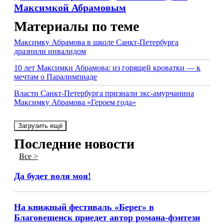
Максимкой Абрамовым
Материалы по теме
Максимку Абрамова в школе Санкт-Петербурга
дразнили инвалидом
10 лет Максимки Абрамова: из горящей кроватки — к
мечтам о Паралимпиаде
Власти Санкт-Петербурга признали экс-амурчанина
Максимку Абрамова «Героем года»
Загрузить ещё
Последние новости
Все >
Да будет воля моя!
На книжный фестиваль «Берег» в
Благовещенск приедет автор романа-фэнтези