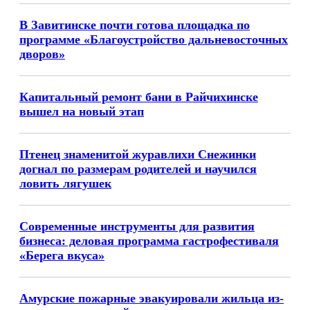
В Завитинске почти готова площадка по
программе «Благоустройство дальневосточных
дворов»
Капитальный ремонт бани в Райчихинске
вышел на новый этап
Птенец знаменитой журавлихи Снежинки
догнал по размерам родителей и научился
ловить лягушек
Современные инструменты для развития
бизнеса: деловая программа гастрофестиваля
«Берега вкуса»
Амурские пожарные эвакуировали жильца из-