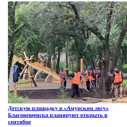
Детскую площадку в «Амурском лесу»
Благовещенска планируют открыть в
сентябре