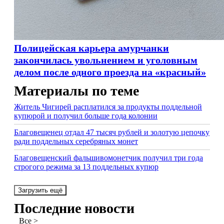
Полицейская карьера амурчанки
закончилась увольнением и уголовным
делом после одного проезда на «красный»
Материалы по теме
Житель Чигирей расплатился за продукты поддельной
купюрой и получил больше года колонии
Благовещенец отдал 47 тысяч рублей и золотую цепочку
ради поддельных серебряных монет
Благовещенский фальшивомонетчик получил три года
строгого режима за 13 поддельных купюр
Загрузить ещё
Последние новости
Все >