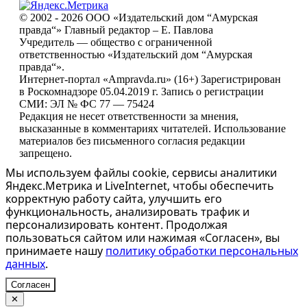
© 2002 - 2026 ООО «Издательский дом “Амурская
правда“» Главный редактор – Е. Павлова
Учредитель — общество с ограниченной
ответственностью «Издательский дом “Амурская
правда“».
Интернет-портал «Ampravda.ru» (16+) Зарегистрирован
в Роскомнадзоре 05.04.2019 г. Запись о регистрации
СМИ: ЭЛ № ФС 77 — 75424
Редакция не несет ответственности за мнения,
высказанные в комментариях читателей. Использование
материалов без письменного согласия редакции
запрещено.
Мы используем файлы cookie, сервисы аналитики
Яндекс.Метрика и LiveInternet, чтобы обеспечить
корректную работу сайта, улучшить его
функциональность, анализировать трафик и
персонализировать контент. Продолжая
пользоваться сайтом или нажимая «Согласен», вы
принимаете нашу
политику обработки персональных
данных
.
Согласен
✕