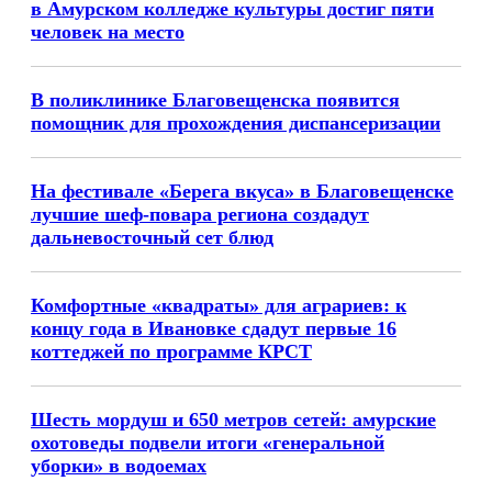
в Амурском колледже культуры достиг пяти
человек на место
В поликлинике Благовещенска появится
помощник для прохождения диспансеризации
На фестивале «Берега вкуса» в Благовещенске
лучшие шеф-повара региона создадут
дальневосточный сет блюд
Комфортные «квадраты» для аграриев: к
концу года в Ивановке сдадут первые 16
коттеджей по программе КРСТ
Шесть мордуш и 650 метров сетей: амурские
охотоведы подвели итоги «генеральной
уборки» в водоемах