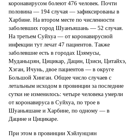
коронавирусом болеют 476 человек. Почти
половина — 194 случая — зафиксированы в
Харбине. На втором месте по численности
заболевших город Шуанъяшань — 52 случая.
На третьем Суйхуа — от коронавирусной
инфекции тут лечат 47 пациентов. Также
заболевшие есть в городах Цзямусы,
Муданьцзян, Цицикар, Дацин, Цзиси, Цитайхэ,
Хэган, Ичунь, двое пациентов — в округе
Большой Хинган. Общее число случаев с
летальным исходом в провинции за последние
сутки не изменилось: четыре человека умерли
от коронавируса в Суйхуа, по трое в
Шуаньяшане и Харбине, по одному — в
Дацине и Цицикаре.
При этом в провинции Хэйлунцзян