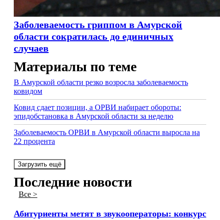
Заболеваемость гриппом в Амурской
области сократилась до единичных
случаев
Материалы по теме
В Амурской области резко возросла заболеваемость
ковидом
Ковид сдает позиции, а ОРВИ набирает обороты:
эпидобстановка в Амурской области за неделю
Заболеваемость ОРВИ в Амурской области выросла на
22 процента
Загрузить ещё
Последние новости
Все >
Абитуриенты метят в звукооператоры: конкурс