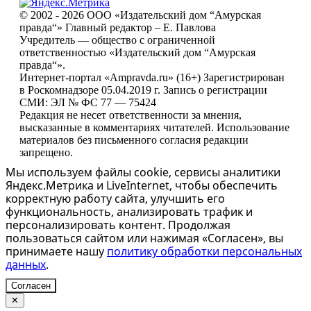
© 2002 - 2026 ООО «Издательский дом “Амурская
правда“» Главный редактор – Е. Павлова
Учредитель — общество с ограниченной
ответственностью «Издательский дом “Амурская
правда“».
Интернет-портал «Ampravda.ru» (16+) Зарегистрирован
в Роскомнадзоре 05.04.2019 г. Запись о регистрации
СМИ: ЭЛ № ФС 77 — 75424
Редакция не несет ответственности за мнения,
высказанные в комментариях читателей. Использование
материалов без письменного согласия редакции
запрещено.
Мы используем файлы cookie, сервисы аналитики
Яндекс.Метрика и LiveInternet, чтобы обеспечить
корректную работу сайта, улучшить его
функциональность, анализировать трафик и
персонализировать контент. Продолжая
пользоваться сайтом или нажимая «Согласен», вы
принимаете нашу
политику обработки персональных
данных
.
Согласен
✕