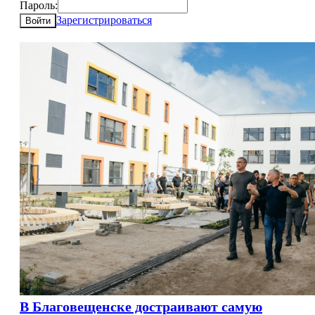
Пароль:
Зарегистрироваться
Войти
В Благовещенске достраивают самую