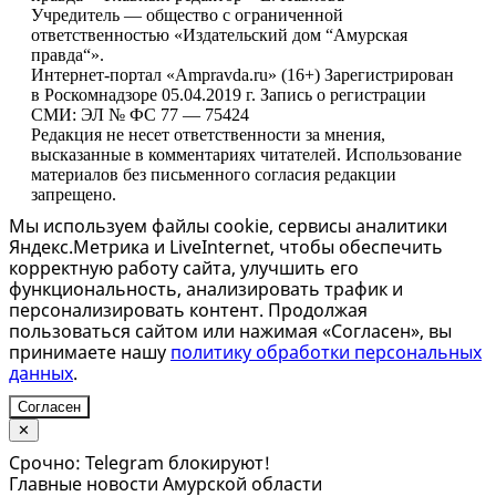
Учредитель — общество с ограниченной
ответственностью «Издательский дом “Амурская
правда“».
Интернет-портал «Ampravda.ru» (16+) Зарегистрирован
в Роскомнадзоре 05.04.2019 г. Запись о регистрации
СМИ: ЭЛ № ФС 77 — 75424
Редакция не несет ответственности за мнения,
высказанные в комментариях читателей. Использование
материалов без письменного согласия редакции
запрещено.
Мы используем файлы cookie, сервисы аналитики
Яндекс.Метрика и LiveInternet, чтобы обеспечить
корректную работу сайта, улучшить его
функциональность, анализировать трафик и
персонализировать контент. Продолжая
пользоваться сайтом или нажимая «Согласен», вы
принимаете нашу
политику обработки персональных
данных
.
Согласен
✕
Срочно: Telegram блокируют!
Главные новости Амурской области