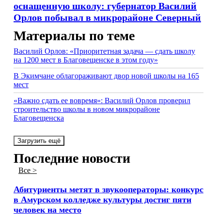
оснащенную школу: губернатор Василий
Орлов побывал в микрорайоне Северный
Материалы по теме
Василий Орлов: «Приоритетная задача — сдать школу
на 1200 мест в Благовещенске в этом году»
В Экимчане облагораживают двор новой школы на 165
мест
«Важно сдать ее вовремя»: Василий Орлов проверил
строительство школы в новом микрорайоне
Благовещенска
Загрузить ещё
Последние новости
Все >
Абитуриенты метят в звукооператоры: конкурс
в Амурском колледже культуры достиг пяти
человек на место