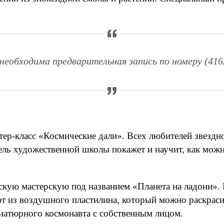
необходима предварительная запись по номеру (4162
тер-класс «Космические дали». Всех любителей звездн
тель художественной школы покажет и научит, как мож
ческую мастерскую под названием «Планета на ладони»
т из воздушного пластилина, который можно раскраси
ниатюрного космонавта с собственным лицом.