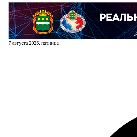
7 августа 2026, пятница