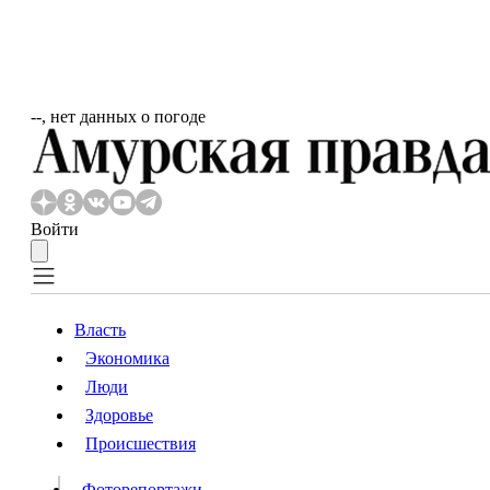
‐‐, нет данных о погоде
Войти
Власть
Экономика
Власть
Люди
Люди
Здоровье
Происшествия
Происшествия
Видео
Фоторепортажи