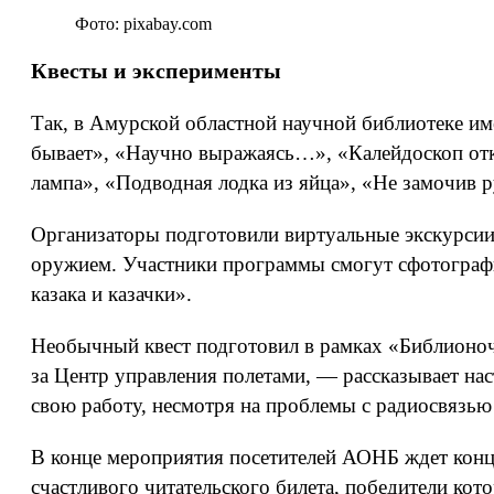
Фото: pixabay.com
Квесты и эксперименты
Так, в Амурской областной научной библиотеке и
бывает», «Научно выражаясь…», «Калейдоскоп отк
лампа», «Подводная лодка из яйца», «Не замочив 
Организаторы подготовили виртуальные экскурсии
оружием. Участники программы смогут сфотографи
казака и казачки».
Необычный квест подготовил в рамках «Библионочи
за Центр управления полетами, — рассказывает н
свою работу, несмотря на проблемы с радиосвязью
В конце мероприятия посетителей АОНБ ждет кон
счастливого читательского билета, победители кот