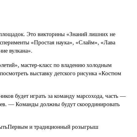
 площадок. Это викторины «Знаний лишних не
сперименты «Простая наука», «Слайм», «Лава
ие вулкана».
летий», мастер-класс по владению холодным
 посмотреть выставку детского рисунка «Костюм
иков будет играть за команду марсохода, часть —
рев. — Команды должны будут скоординировать
#БытьПервым и традиционный розыгрыш