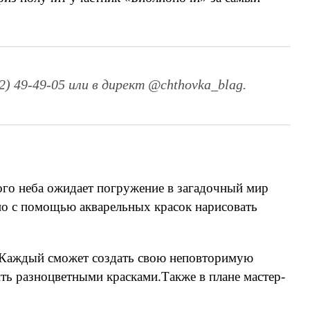
) 49-49-05 или в директ @chthovka_blag.
ого неба ожидает погружение в загадочный мир
но с помощью акварельных красок нарисовать
. Каждый сможет создать свою неповторимую
ть разноцветными красками.Также в плане мастер-