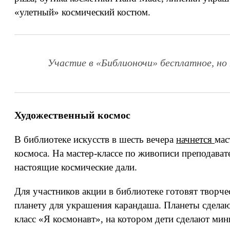
«улетный» космический костюм.
Участие в «Библионочи» бесплатное, но 
Художественный космос
В библиотеке искусств в шесть вечера
начнется
мас
космоса. На мастер-классе по живописи преподава
настоящие космические дали.
Для участников акции в библиотеке готовят твор
планету для украшения карандаша. Планеты сделаю
класс «Я космонавт», на котором дети сделают ми