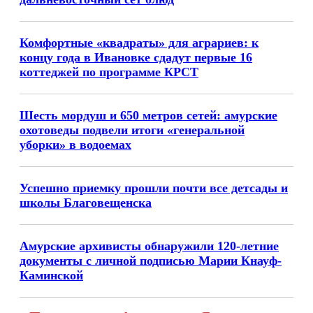
Комфортные «квадраты» для аграриев: к
концу года в Ивановке сдадут первые 16
коттеджей по программе КРСТ
Шесть мордуш и 650 метров сетей: амурские
охотоведы подвели итоги «генеральной
уборки» в водоемах
Успешно приемку прошли почти все детсады и
школы Благовещенска
Амурские архивисты обнаружили 120-летние
документы с личной подписью Марии Кнауф-
Каминской