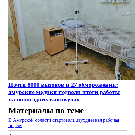
Почти 8000 вызовов и 27 обморожений:
амурские медики подвели итоги работы
на новогодних каникулах
Материалы по теме
В Амурской области стартовала двухдневная рабочая
неделя