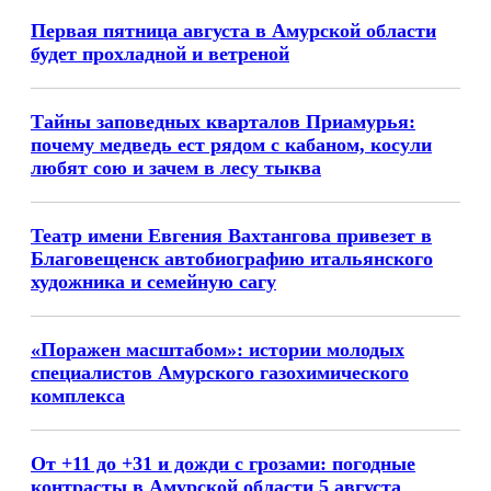
Первая пятница августа в Амурской области
будет прохладной и ветреной
Тайны заповедных кварталов Приамурья:
почему медведь ест рядом с кабаном, косули
любят сою и зачем в лесу тыква
Театр имени Евгения Вахтангова привезет в
Благовещенск автобиографию итальянского
художника и семейную сагу
«Поражен масштабом»: истории молодых
специалистов Амурского газохимического
комплекса
От +11 до +31 и дожди с грозами: погодные
контрасты в Амурской области 5 августа