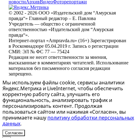
новости
Архив
Видео
Фоторепортажи
© 2002 - 2026 ООО «Издательский дом “Амурская
правда“» Главный редактор – Е. Павлова
Учредитель — общество с ограниченной
ответственностью «Издательский дом “Амурская
правда“».
Интернет-портал «Ampravda.ru» (16+) Зарегистрирован
в Роскомнадзоре 05.04.2019 г. Запись о регистрации
СМИ: ЭЛ № ФС 77 — 75424
Редакция не несет ответственности за мнения,
высказанные в комментариях читателей. Использование
материалов без письменного согласия редакции
запрещено.
Мы используем файлы cookie, сервисы аналитики
Яндекс.Метрика и LiveInternet, чтобы обеспечить
корректную работу сайта, улучшить его
функциональность, анализировать трафик и
персонализировать контент. Продолжая
пользоваться сайтом или нажимая «Согласен», вы
принимаете нашу
политику обработки персональных
данных
.
Согласен