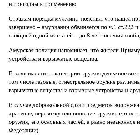
и пригодны к применению.
Стражам порядка мужчина пояснил, что нашел поро
завершено – амурчанин обвиняется по ч.1 ст.222 
санкцией одной из статей – до 8 лет лишения свобо
Амурская полиция напоминает, что жители Приамур
устройства и взрывчатые вещества.
В зависимости от категории оружия денежное возна
том числе газовые, огнестрельное оружие различны
взрывчатые вещества и взрывные устройства и дру
В случае добровольной сдачи предметов вооружени
хранение, перевозку или ношение оружия, его осно
оружия, его основных частей, а равно незаконное и
Федерации).