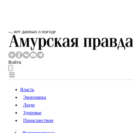
‐‐, нет данных о погоде
Войти
Власть
Экономика
Власть
Люди
Люди
Здоровье
Происшествия
Происшествия
Видео
Фоторепортажи