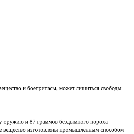
вещество и боеприпасы, может лишиться свободы
ому оружию и 87 граммов бездымного пороха
тое вещество изготовлены промышленным способом