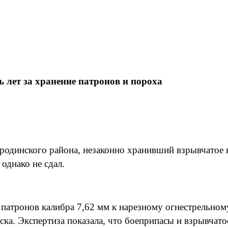
 лет за хранение патронов и пороха
родинского района, незаконно хранивший взрывчатое 
 однако не сдал.
0 патронов калибра 7,62 мм к нарезному огнестрельн
ска. Экспертиза показала, что боеприпасы и взрывча