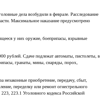
оловные дела возбудили в феврале. Расследование
ласти. Максимальное наказание предусмотрено
ящееся у них оружие, боеприпасы, взрывные
00 рублей. Сдаче подлежат автоматы, пистолеты, в
рипасы, гранаты, мины, снаряды, порох,
а незаконные приобретение, передачу, сбыт,
вление, переделку или ремонт огнестрельного
, 223, 223.1 Уголовного кодекса Российской