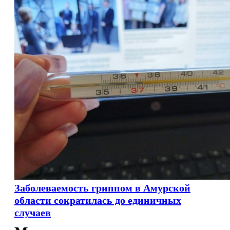
Заболеваемость гриппом в Амурской
области сократилась до единичных
случаев