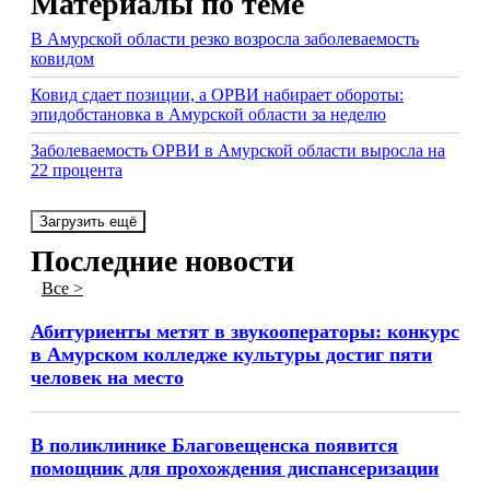
Материалы по теме
В Амурской области резко возросла заболеваемость
ковидом
Ковид сдает позиции, а ОРВИ набирает обороты:
эпидобстановка в Амурской области за неделю
Заболеваемость ОРВИ в Амурской области выросла на
22 процента
Загрузить ещё
Последние новости
Все >
Абитуриенты метят в звукооператоры: конкурс
в Амурском колледже культуры достиг пяти
человек на место
В поликлинике Благовещенска появится
помощник для прохождения диспансеризации