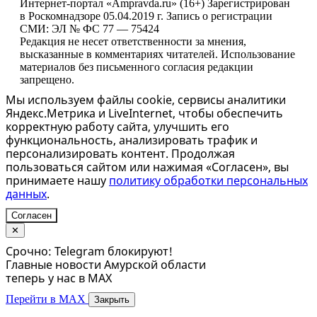
Интернет-портал «Ampravda.ru» (16+) Зарегистрирован
в Роскомнадзоре 05.04.2019 г. Запись о регистрации
СМИ: ЭЛ № ФС 77 — 75424
Редакция не несет ответственности за мнения,
высказанные в комментариях читателей. Использование
материалов без письменного согласия редакции
запрещено.
Мы используем файлы cookie, сервисы аналитики
Яндекс.Метрика и LiveInternet, чтобы обеспечить
корректную работу сайта, улучшить его
функциональность, анализировать трафик и
персонализировать контент. Продолжая
пользоваться сайтом или нажимая «Согласен», вы
принимаете нашу
политику обработки персональных
данных
.
Согласен
✕
Срочно: Telegram блокируют!
Главные новости Амурской области
теперь у нас в MAX
Перейти в MAX
Закрыть