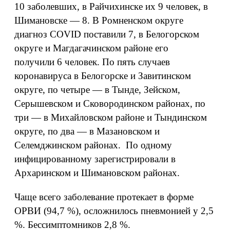
10 заболевших, в Райчихинске их 9 человек, в
Шимановске — 8. В Ромненском округе
диагноз COVID поставили 7, в Белогорском
округе и Магдагачинском районе его
получили 6 человек. По пять случаев
коронавируса в Белогорске и Завитинском
округе, по четыре — в Тынде, Зейском,
Серышевском и Сковородинском районах, по
три — в Михайловском районе и Тындинском
округе, по два — в Мазановском и
Селемджинском районах. По одному
инфицированному зарегистрировали в
Архаринском и Шимановском районах.
Чаще всего заболевание протекает в форме
ОРВИ (94,7 %), осложнилось пневмонией у 2,5
%. Бессимптомников 2,8 %.