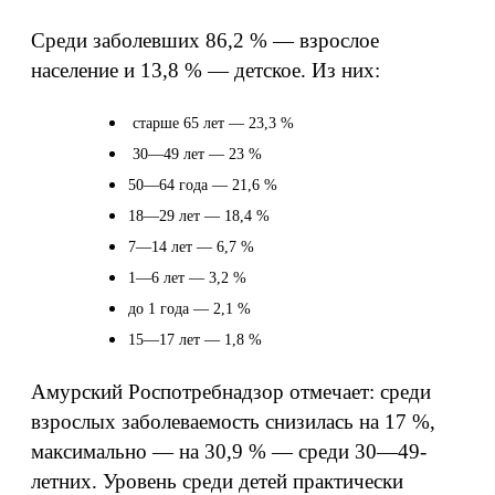
Среди заболевших 86,2 % — взрослое
население и 13,8 % — детское. Из них:
старше 65 лет — 23,3 %
30—49 лет — 23 %
50—64 года — 21,6 %
18—29 лет — 18,4 %
7—14 лет — 6,7 %
1—6 лет — 3,2 %
до 1 года — 2,1 %
15—17 лет — 1,8 %
Амурский Роспотребнадзор отмечает: среди
взрослых заболеваемость снизилась на 17 %,
максимально — на 30,9 % — среди 30—49-
летних. Уровень среди детей практически