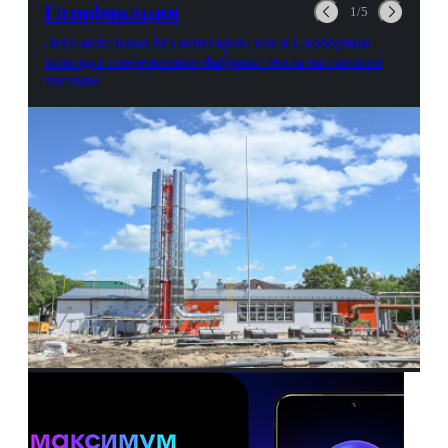
Газификация
1/5
Лего-котельная без кочегаров: как в Свободном
возводят современные фабрики тепла на газовом
топливе