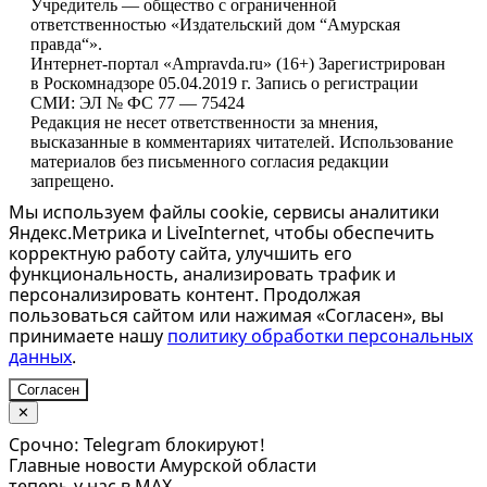
Учредитель — общество с ограниченной
ответственностью «Издательский дом “Амурская
правда“».
Интернет-портал «Ampravda.ru» (16+) Зарегистрирован
в Роскомнадзоре 05.04.2019 г. Запись о регистрации
СМИ: ЭЛ № ФС 77 — 75424
Редакция не несет ответственности за мнения,
высказанные в комментариях читателей. Использование
материалов без письменного согласия редакции
запрещено.
Мы используем файлы cookie, сервисы аналитики
Яндекс.Метрика и LiveInternet, чтобы обеспечить
корректную работу сайта, улучшить его
функциональность, анализировать трафик и
персонализировать контент. Продолжая
пользоваться сайтом или нажимая «Согласен», вы
принимаете нашу
политику обработки персональных
данных
.
Согласен
✕
Срочно: Telegram блокируют!
Главные новости Амурской области
теперь у нас в MAX