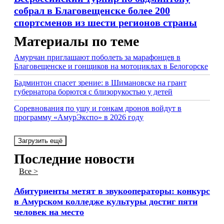
собрал в Благовещенске более 200
спортсменов из шести регионов страны
Материалы по теме
Амурчан приглашают поболеть за марафонцев в
Благовещенске и гонщиков на мотоциклах в Белогорске
Бадминтон спасет зрение: в Шимановске на грант
губернатора борются с близорукостью у детей
Соревнования по ушу и гонкам дронов войдут в
программу «АмурЭкспо» в 2026 году
Загрузить ещё
Последние новости
Все >
Абитуриенты метят в звукооператоры: конкурс
в Амурском колледже культуры достиг пяти
человек на место