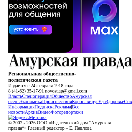
Региональная общественно-
политическая газета
Издается с 24 февраля 1918 года
8 (41-62) 35-17-91 novostiap@gmail.com
Власть
Спецоперация
Общество
Амурская
осень
Экономика
Происшествия
Коронавирус
Еда
Здоровье
Сов
Информация
Подписка
Реклама
|
Все
новости
Архив
Видео
Фоторепортажи
© 2002 - 2026 ООО «Издательский дом “Амурская
правда“» Главный редактор – Е. Павлова