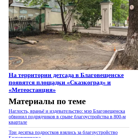
На территории детсада в Благовещенске
появятся площадки «Сказкоград» и
«Метеостанция»
Материалы по теме
Наглость, враньё и издевательство: мэр Благовещенска
обвинил подрядчиков в срыве благоустройства в 800-м
квартале
Три десятка подростков взялись за благоустройство
Благовещенска