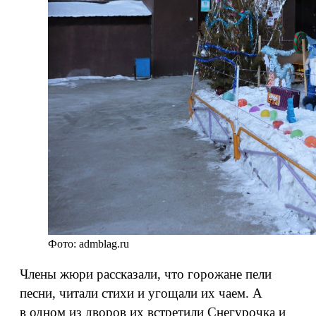
Фото: admblag.ru
Члены жюри рассказали, что горожане пели
песни, читали стихи и угощали их чаем. А
в одном из дворов их встретили Снегурочка и