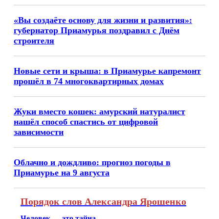
«Вы создаёте основу для жизни и развития»:
губернатор Приамурья поздравил с Днём
строителя
Новые сети и крыша: в Приамурье капремонт
прошёл в 74 многоквартирных домах
Жуки вместо кошек: амурский натуралист
нашёл способ спастись от цифровой
зависимости
Облачно и дождливо: прогноз погоды в
Приамурье на 9 августа
Порядок слов Александра Ярошенко
Человек — это тайна