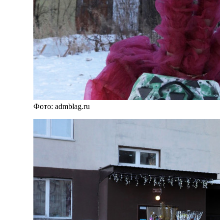
Фото: admblag.ru