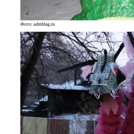
Фото: admblag.ru