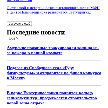
С отсылкой к истории: возле выставочного зала и МФЦ
в центре Благовещенска развернется цветущий сад
Загрузить ещё
Последние новости
Все >
Амурские пожарные эвакуировали жильца из-
за пожара в ванной комнате
Педагог из Свободного стал «Гуру
физкультуры» и отправится на финал конкурса
в Москву
В парке Екатеринославки появится кольцо
сельхозкультур: продолжается строительство
новой зоны отдыха