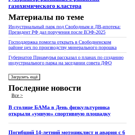
газохимического кластера
Материалы по теме
Индустриальный парк под Свободным и ДВ-ипотека:
Президент РФ дал поручения после ВЭФ-2025
Господдержка помогла открыть в Свободненском
районе цех по производству минерального порошка
Губернатор Приамурья рассказал о планах по созданию
индустриального парка на заседании совета ДФО
Загрузить ещё
Последние новости
Все >
В столице БАМа в День физкультурника
открыли «умную» спортивную площадку
Погибший 14-летний мотоциклист и авария с 6