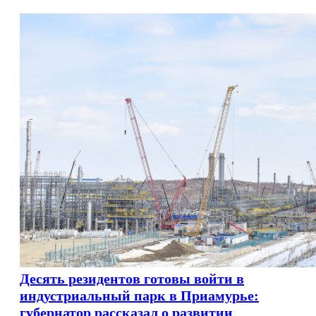
Десять резидентов готовы войти в
индустриальный парк в Приамурье:
губернатор рассказал о развитии