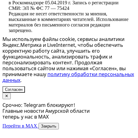
в Роскомнадзоре 05.04.2019 г. Запись о регистрации
СМИ: ЭЛ № ФС 77 — 75424
Редакция не несет ответственности за мнения,
высказанные в комментариях читателей. Использование
материалов без письменного согласия редакции
запрещено.
Мы используем файлы cookie, сервисы аналитики
Яндекс.Метрика и LiveInternet, чтобы обеспечить
корректную работу сайта, улучшить его
функциональность, анализировать трафик и
персонализировать контент. Продолжая
пользоваться сайтом или нажимая «Согласен», вы
принимаете нашу
политику обработки персональных
данных
.
Согласен
✕
Срочно: Telegram блокируют!
Главные новости Амурской области
теперь у нас в MAX
Перейти в MAX
Закрыть