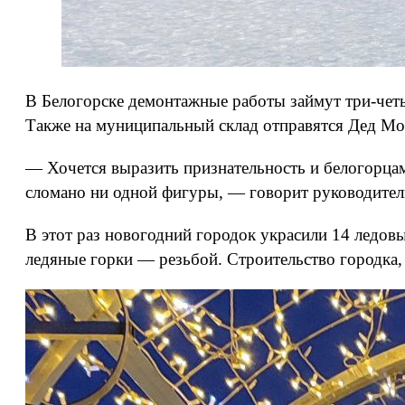
В Белогорске демонтажные работы займут три-четы
Также на муниципальный склад отправятся Дед Мор
— Хочется выразить признательность и белогорцам
сломано ни одной фигуры, — говорит руководитель
В этот раз новогодний городок украсили 14 ледов
ледяные горки — резьбой. Строительство городка,