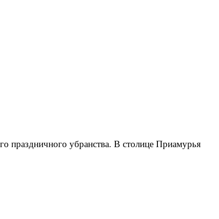
го праздничного убранства. В столице Приамурья