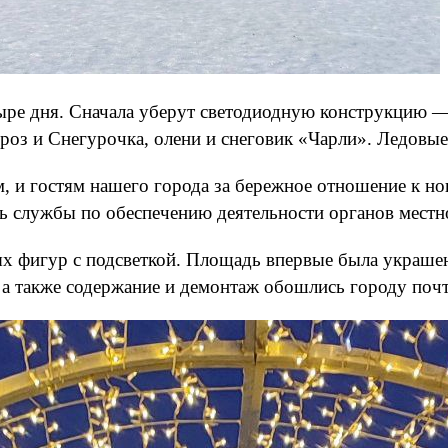
ре дня. Сначала уберут светодиодную конструкцию — 
оз и Снегурочка, олени и снеговик «Чарли». Ледовые
, и гостям нашего города за бережное отношение к но
 службы по обеспечению деятельности органов местно
ых фигур с подсветкой. Площадь впервые была украше
 а также содержание и демонтаж обошлись городу почт