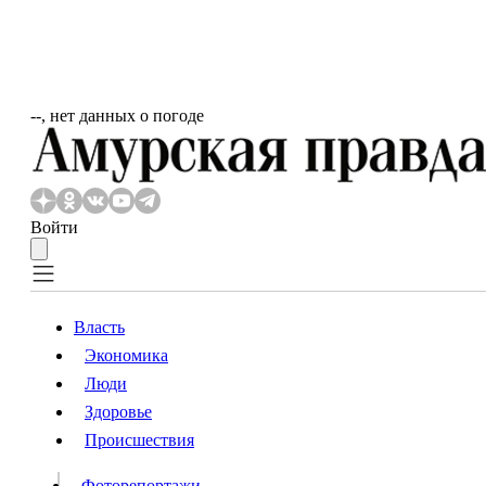
‐‐, нет данных о погоде
Войти
Власть
Экономика
Власть
Люди
Люди
Здоровье
Происшествия
Происшествия
Видео
Фоторепортажи