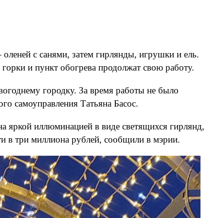
оленей с санями, затем гирлянды, игрушки и ель.
 горки и пункт обогрева продолжат свою работу.
вогоднему городку. За время работы не было
го самоуправления Татьяна Басос.
на яркой иллюминацией в виде светящихся гирлянд,
и в три миллиона рублей, сообщили в мэрии.