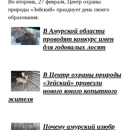
Во вторник, 27 февраля, Центр охраны
природы «Зейский» празднует день своего
образования.
В Амурской области
проводят конкурс имен
для годовалых лосят
В Центр охраны природы
«Зейский» привезли
нового юного копытного
жителя
Почему амурский изюбр