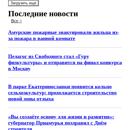
Загрузить ещё
Последние новости
Все >
Амурские пожарные эвакуировали жильца из-
за пожара в ванной комнате
Педагог из Свободного стал «Гуру
физкультуры» и отправится на финал конкурса
в Москву
В парке Екатеринославки появится кольцо
сельхозкультур: продолжается строительство
новой зоны отдыха
«Вы создаёте основу для жизни и развития»:
губернатор Приамурья поздравил с Днём
строителя