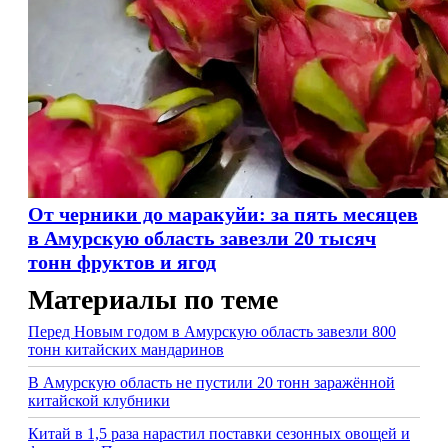
От черники до маракуйи: за пять месяцев
в Амурскую область завезли 20 тысяч
тонн фруктов и ягод
Материалы по теме
Перед Новым годом в Амурскую область завезли 800
тонн китайских мандаринов
В Амурскую область не пустили 20 тонн заражённой
китайской клубники
Китай в 1,5 раза нарастил поставки сезонных овощей и