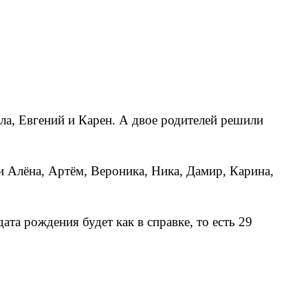
а, Евгений и Карен. А двое родителей решили
и Алёна, Артём, Вероника, Ника, Дамир, Карина,
а рождения будет как в справке, то есть 29