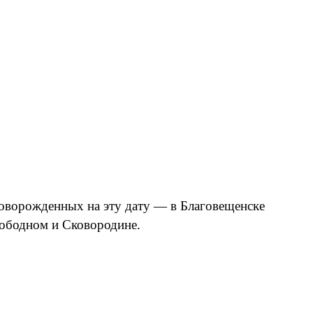
оворожденных на эту дату — в Благовещенске
Свободном и Сковородине.