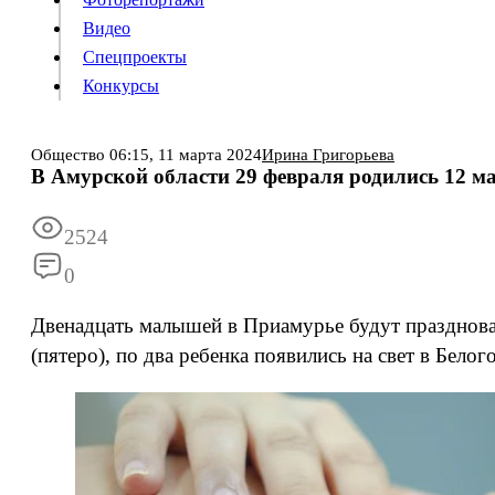
Видео
Конкурсы
Спецпроекты
Конкурсы
Войти
Общество
06:15,
11 марта 2024
Ирина Григорьева
В Амурской области 29 февраля родились 12 
Информация
Подписка
Реклама
Все новости
Архив
2524
0
Двенадцать малышей в Приамурье будут празднова
(пятеро), по два ребенка появились на свет в Бел