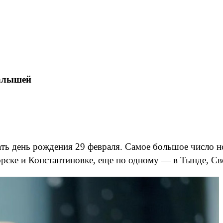
малышей
ть день рождения 29 февраля. Самое большое число н
огорске и Константиновке, еще по одному — в Тынде, 