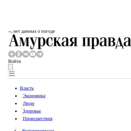
‐‐, нет данных о погоде
Войти
Власть
Экономика
Власть
Люди
Люди
Здоровье
Происшествия
Происшествия
Видео
Фоторепортажи