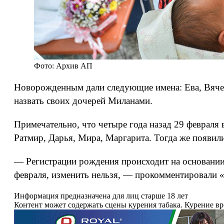
Фото: Архив АП
Новорожденным дали следующие имена: Ева, Вячесл
назвать своих дочерей Миланами.
Примечательно, что четыре года назад 29 февраля
Ратмир, Дарья, Мира, Маргарита. Тогда же появили
— Регистрации рождения происходит на основании 
февраля, изменить нельзя, — прокомментировали 
Информация предназначена для лиц старше 18 лет
Контент может содержать сцены курения табака. Курение в