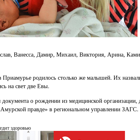
ав, Ванесса, Дамир, Михаил, Виктория, Арина, Камил
 в Приамурье родилось столько же малышей. Их назвал
сь на свет две Евы.
документа о рождении из медицинской организации, дат
«Амурской правде» в региональном управлении ЗАГС.
редит здоровью