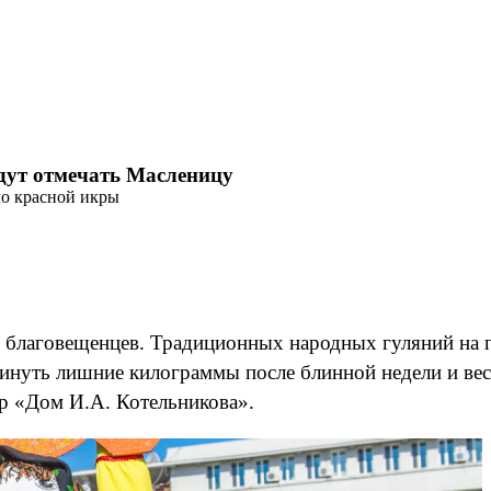
удут отмечать Масленицу
ло красной икры
 благовещенцев. Традиционных народных гуляний на пл
инуть лишние килограммы после блинной недели и вес
р «Дом И.А. Котельникова».