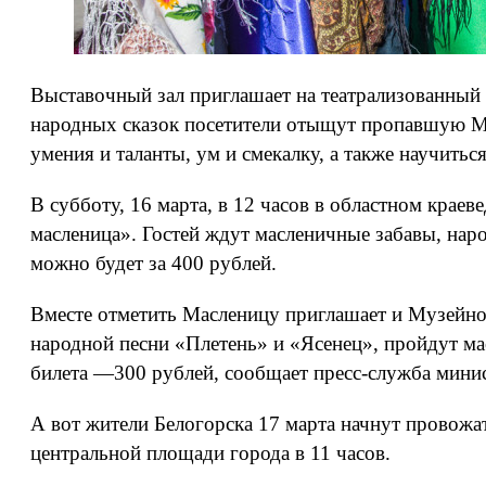
Выставочный зал приглашает на театрализованный к
народных сказок посетители отыщут пропавшую Ма
умения и таланты, ум и смекалку, а также научить
В субботу, 16 марта, в 12 часов в областном крае
масленица». Гостей ждут масленичные забавы, нар
можно будет за 400 рублей.
Вместе отметить Масленицу приглашает и Музейно-
народной песни «Плетень» и «Ясенец», пройдут м
билета —300 рублей, сообщает пресс-служба мини
А вот жители Белогорска 17 марта начнут провожа
центральной площади города в 11 часов.