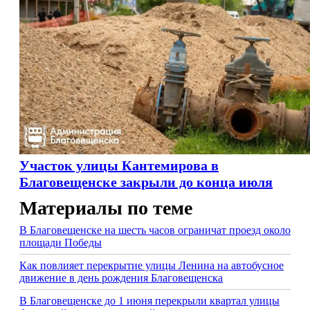
Участок улицы Кантемирова в
Благовещенске закрыли до конца июля
Материалы по теме
В Благовещенске на шесть часов ограничат проезд около
площади Победы
Как повлияет перекрытие улицы Ленина на автобусное
движение в день рождения Благовещенска
В Благовещенске до 1 июня перекрыли квартал улицы