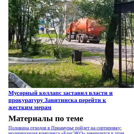
Мусорный коллапс заставил власти и
прокуратуру Завитинска перейти к
жестким мерам
Материалы по теме
Половина отходов в Приамурье пойдет на сортировку:
модернизация комплекса «БлагЭКО» завершится в этом