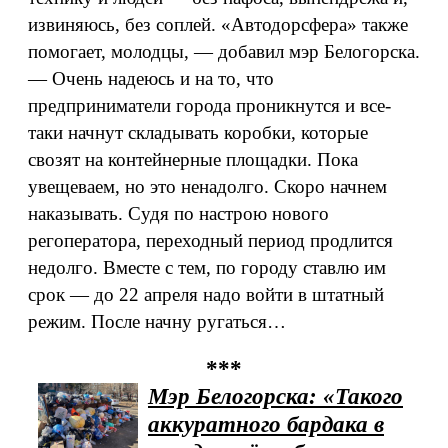
извиняюсь, без соплей. «Автодорсфера» также
помогает, молодцы, — добавил мэр Белогорска.
— Очень надеюсь и на то, что
предприниматели города проникнутся и все-
таки начнут складывать коробки, которые
свозят на контейнерные площадки. Пока
увещеваем, но это ненадолго. Скоро начнем
наказывать. Судя по настрою нового
регоператора, переходный период продлится
недолго. Вместе с тем, по городу ставлю им
срок — до 22 апреля надо войти в штатный
режим. После начну ругаться…
***
Мэр Белогорска: «Такого
аккуратного бардака в