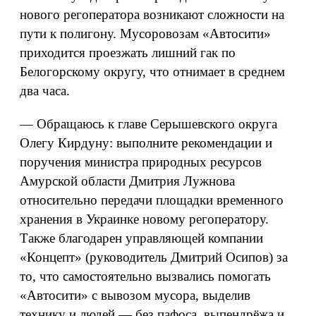
нового регоператора возникают сложности на
пути к полигону. Мусоровозам «Автосити»
приходится проезжать лишний гак по
Белогорскому округу, что отнимает в среднем
два часа.
— Обращаюсь к главе Серышевского округа
Олегу Кирдуну: выполните рекомендации и
поручения министра природных ресурсов
Амурской области Дмитрия Лужнова
относительно передачи площадки временного
хранения в Украинке новому регоператору.
Также благодарен управляющей компании
«Концепт» (руководитель Дмитрий Осипов) за
то, что самостоятельно вызвались помогать
«Автосити» с вывозом мусора, выделив
технику и людей — без пафоса, выпендрёжа и,