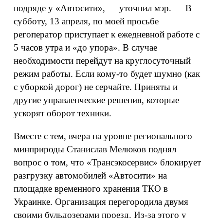
подряде у «Автосити», — уточнил мэр. — В
субботу, 13 апреля, по моей просьбе
регоператор приступает к ежедневной работе с
5 часов утра и «до упора». В случае
необходимости перейдут на круглосуточный
режим работы. Если кому-то будет шумно (как
с уборкой дорог) не серчайте. Приняты и
другие управленческие решения, которые
ускорят оборот техники.
Вместе с тем, вчера на уровне регионального
минприроды Станислав Мелюков поднял
вопрос о том, что «Трансэкосервис» блокирует
разгрузку автомобилей «Автосити» на
площадке временного хранения ТКО в
Украинке. Организация перегородила двумя
своими бульдозерами проезд. Из-за этого у