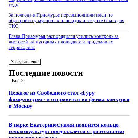
году
За полгода в Приамурье перевыполнили план по
обустройству мусорных площадок и закупке баков для
ТКО
Глава Приамурья распорядился усилить контроль за
чистотой на мусорных площадках и придомовых
территориях
Загрузить ещё
Последние новости
Все >
Педагог из Свободного стал «Гуру
физкультуры» и отправится на финал конкурса
в Москву
В парке Екатеринославки появится кольцо
сельхозкультур: продолжается строительство
новой зоны отдыха