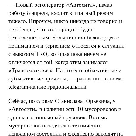
— Новый регоператор «Автосити»,
начав
работу 8 апреля
, входит в штатный режим
тяжело. Впрочем, никто никогда не говорил и
не обещал, что этот процесс будет
безболезненным. Большинство белогорцев с
пониманием и терпением относятся к ситуации
с вывозом ТКО, которая пока ничем не
отличается от той, когда этим занимался
«Трансэкосервис». На это есть объективные и
субъективные причины, — разъяснил в своем
telegram-канале градоначальник.
Сейчас, по словам Станислава Юрьевича, у
«Автосити» в наличии есть 10 мусоровозов и
один малотоннажный грузовик. Восемь
мусоровозов находятся в технически
исправном состоянии и ежедневно выходят на