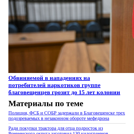
Обвиняемой в нападениях на
потребителей наркотиков группе
благовещенцев грозит до 15 лет колонии
Материалы по теме
Полиция, ФСБ и СОБР задержали в Благовещенске трех
подозреваемых в незаконном обороте мефедрона
Ради покупки трактора для отца подросток из
Ромненского округа заготовил 130 килограммов