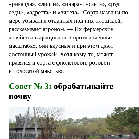
«рикарда», «лилли», «инара», «сантэ», «рэд
леди», «адретта» и «винета». Сорта названы по
мере убывания отданных под них площадей, —
рассказывает агроном. — Их фермерские
хозяйства выращивают в промышленных
масштабах, они вкусные и при этом дают
достойный урожай. Хотя кому‑то, может,
нравятся и сорта с фиолетовой, розовой
и полосатой мякотью.
Совет № 3:
обрабатывайте
почву