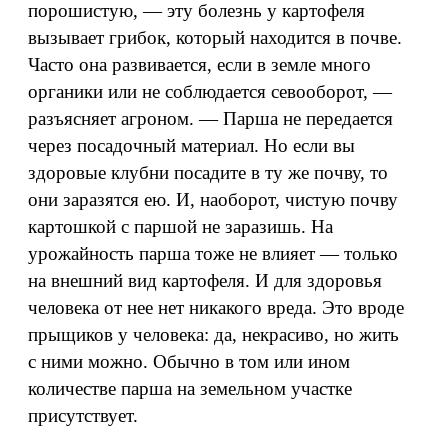
порошистую, — эту болезнь у картофеля
вызывает грибок, который находится в почве.
Часто она развивается, если в земле много
органики или не соблюдается севооборот, —
разъясняет агроном. — Парша не передается
через посадочный материал. Но если вы
здоровые клубни посадите в ту же почву, то
они заразятся ею. И, наоборот, чистую почву
картошкой с паршой не заразишь. На
урожайность парша тоже не влияет — только
на внешний вид картофеля. И для здоровья
человека от нее нет никакого вреда. Это вроде
прыщиков у человека: да, некрасиво, но жить
с ними можно. Обычно в том или ином
количестве парша на земельном участке
присутствует.