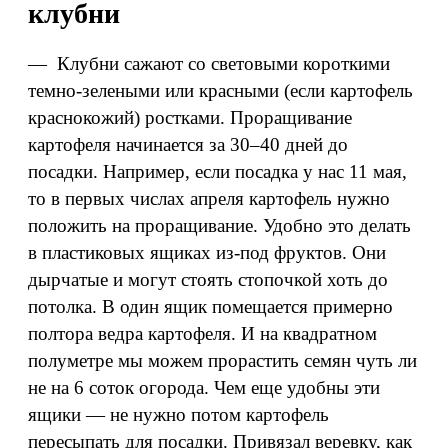
клубни
— Клубни сажают со световыми короткими
темно-зелеными или красными (если картофель
краснокожий) ростками. Проращивание
картофеля начинается за 30–40 дней до
посадки. Например, если посадка у нас 11 мая,
то в первых числах апреля картофель нужно
положить на проращивание. Удобно это делать
в пластиковых ящиках из‑под фруктов. Они
дырчатые и могут стоять стопочкой хоть до
потолка. В один ящик помещается примерно
полтора ведра картофеля. И на квадратном
полуметре мы можем прорастить семян чуть ли
не на 6 соток огорода. Чем еще удобны эти
ящики — не нужно потом картофель
пересыпать для посадки. Привязал веревку, как