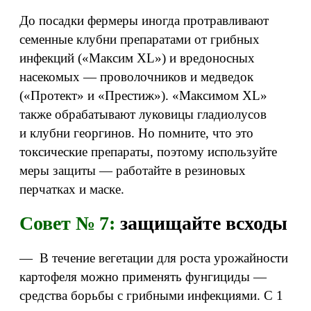
До посадки фермеры иногда протравливают
семенные клубни препаратами от грибных
инфекций («Максим XL») и вредоносных
насекомых — проволочников и медведок
(«Протект» и «Престиж»). «Максимом XL»
также обрабатывают луковицы гладиолусов
и клубни георгинов. Но помните, что это
токсические препараты, поэтому используйте
меры защиты — работайте в резиновых
перчатках и маске.
Совет № 7:
защищайте всходы
— В течение вегетации для роста урожайности
картофеля можно применять фунгициды —
средства борьбы с грибными инфекциями. С 1