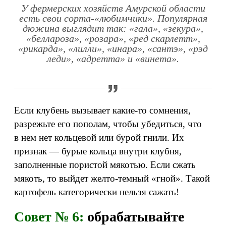
У фермерских хозяйств Амурской области
есть свои сорта-«любимчики». Популярная
дюжина выглядит так: «гала», «зекура»,
«беллароза», «розара», «ред скарлетт»,
«рикарда», «лилли», «инара», «сантэ», «рэд
леди», «адретта» и «винета».
Если клубень вызывает какие‑то сомнения,
разрежьте его пополам, чтобы убедиться, что
в нем нет кольцевой или бурой гнили. Их
признак — бурые кольца внутри клубня,
заполненные пористой мякотью. Если сжать
мякоть, то выйдет желто-темный «гной». Такой
картофель категорически нельзя сажать!
Совет № 6:
обрабатывайте