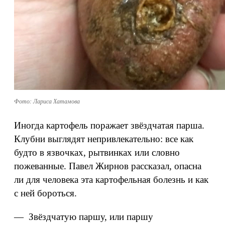
Фото: Лариса Хатамова
Иногда картофель поражает звёздчатая парша.
Клубни выглядят непривлекательно: все как
будто в язвочках, рытвинках или словно
пожеванные. Павел Жирнов рассказал, опасна
ли для человека эта картофельная болезнь и как
с ней бороться.
— Звёздчатую паршу, или паршу