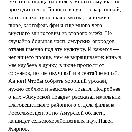
Без этого овоща на столе у многих амурчан не
проходит и дня. Борщ или суп — с картошкой;
картошечка, тушенная с мясом; пирожки с
пюре, картофель фри и еще много чего
вкусного мы готовим из второго хлеба. Не
случайно большая часть амурских огородов
отдана именно под эту культуру. И кажется —
нет ничего проще, чем ее выращивание: кинь в
мае клубень в лунку, в июне прополи от
сорняков, потом окучивай и в сентябре копай.
Ан нет! Чтобы собрать хороший урожай,
нужно соблюсти несколько правил. Подробнее
о них «Амурской правде» рассказал начальник
Благовещенского районного отдела филиала
Россельхозцентра по Амурской области,
кандидат сельскохозяйственных наук Павел
Жирнов.