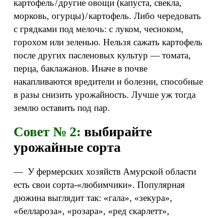
картофель / другие овощи (капуста, свекла,
морковь, огурцы) / картофель. Либо чередовать
с грядками под мелочь: с луком, чесноком,
горохом или зеленью. Нельзя сажать картофель
после других пасленовых культур — томата,
перца, баклажанов. Иначе в почве
накапливаются вредители и болезни, способные
в разы снизить урожайность. Лучше уж тогда
землю оставить под пар.
Совет № 2:
выбирайте
урожайные сорта
— У фермерских хозяйств Амурской области
есть свои сорта-«любимчики». Популярная
дюжина выглядит так: «гала», «зекура»,
«беллароза», «розара», «ред скарлетт»,