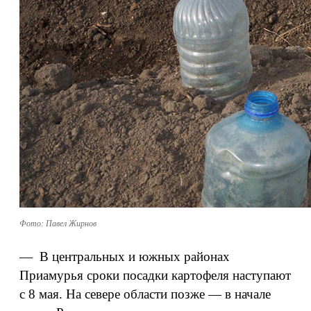
Фото: Павел Жирнов
— В центральных и южных районах
Приамурья сроки посадки картофеля наступают
с 8 мая. На севере области позже — в начале