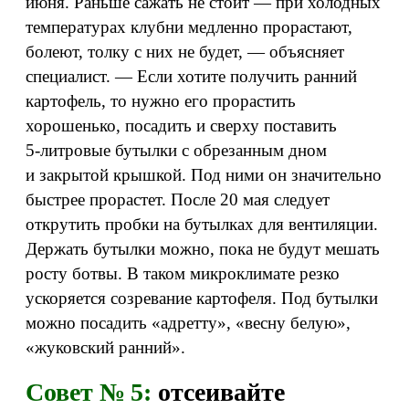
июня. Раньше сажать не стоит — при холодных
температурах клубни медленно прорастают,
болеют, толку с них не будет, — объясняет
специалист. — Если хотите получить ранний
картофель, то нужно его прорастить
хорошенько, посадить и сверху поставить
5‑литровые бутылки с обрезанным дном
и закрытой крышкой. Под ними он значительно
быстрее прорастет. После 20 мая следует
открутить пробки на бутылках для вентиляции.
Держать бутылки можно, пока не будут мешать
росту ботвы. В таком микроклимате резко
ускоряется созревание картофеля. Под бутылки
можно посадить «адретту», «весну белую»,
«жуковский ранний».
Совет № 5:
отсеивайте