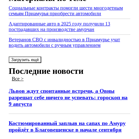
Социальные контракты помогли шести многодетным
семьям Приамурья приобрести автомобили
Адаптированные авто в 2025 году получили 13
пострадавших на производстве амурчан
Ветеранов СВО с инвалидностью в Приамурье учат
водить автомобили с ручным управлением
Загрузить ещё
Последние новости
Все >
Львов ждут спонтанные встречи, а Овны
разрешат себе ничего не успевать: гороскоп на
9 августа
Костюмированный заплыв на сапах по Амуру
пройдёт в Благовещенске в начале сентября