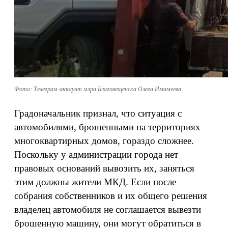
Фото: Телеграм-аккаунт мэра Благовещенска Олега Имамеева
Градоначальник признал, что ситуация с
автомобилями, брошенными на территориях
многоквартирных домов, гораздо сложнее.
Поскольку у администрации города нет
правовых оснований вывозить их, заняться
этим должны жители МКД. Если после
собрания собственников и их общего решения
владелец автомобиля не соглашается вывезти
брошенную машину, они могут обратиться в