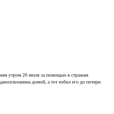
нним утром 20 июля за помощью к стражам
дносельчанина домой, а тот избил его до потери