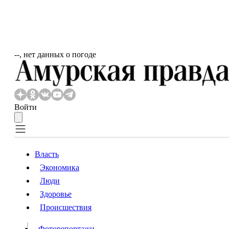
‐‐, нет данных о погоде
Войти
Власть
Экономика
Власть
Люди
Люди
Здоровье
Происшествия
Происшествия
Видео
Фоторепортажи