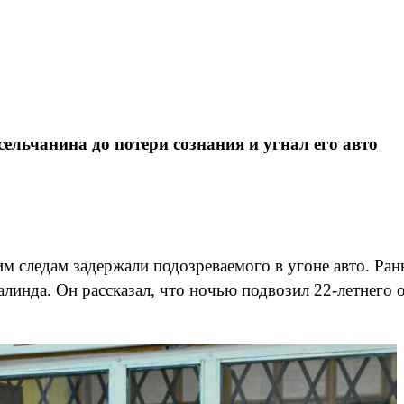
льчанина до потери сознания и угнал его авто
м следам задержали подозреваемого в угоне авто. Ра
линда. Он рассказал, что ночью подвозил 22-летнего о