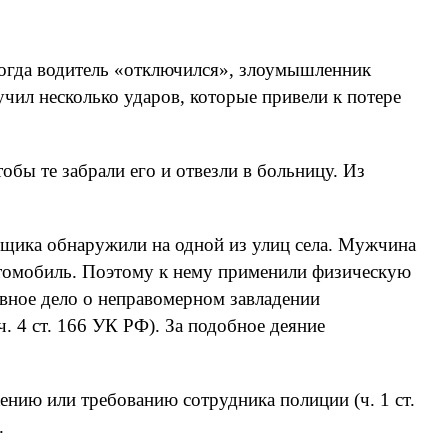
 Когда водитель «отключился», злоумышленник
учил несколько ударов, которые привели к потере
обы те забрали его и отвезли в больницу. Из
нщика обнаружили на одной из улиц села. Мужчина
автомобиль. Поэтому к нему применили физическую
вное дело о неправомерном завладении
. 4 ст. 166 УК РФ). За подобное деяние
ению или требованию сотрудника полиции (ч. 1 ст.
.