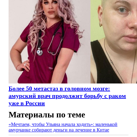
Более 50 метастаз в головном мозге:
амурский врач продолжит борьбу с раком
уже в России
Материалы по теме
«Мечтаем, чтобы Ульяна начала ходить»: маленькой
амурчанке собирают деньги на лечение в Китае