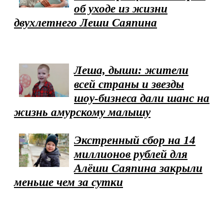
об уходе из жизни
двухлетнего Леши Саяпина
Леша, дыши: жители
всей страны и звезды
шоу-бизнеса дали шанс на
жизнь амурскому малышу
Экстренный сбор на 14
миллионов рублей для
Алёши Саяпина закрыли
меньше чем за сутки