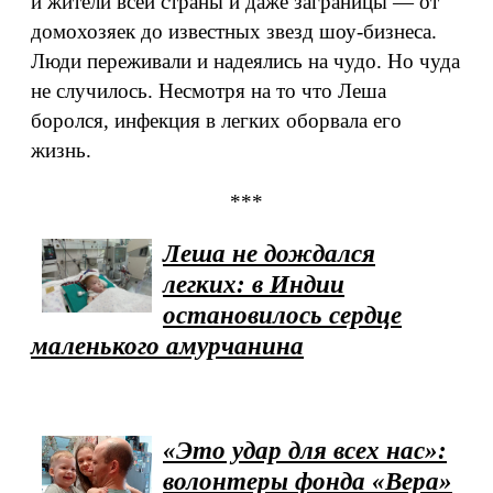
и жители всей страны и даже заграницы — от
домохозяек до известных звезд шоу-бизнеса.
Люди переживали и надеялись на чудо. Но чуда
не случилось. Несмотря на то что Леша
боролся, инфекция в легких оборвала его
жизнь.
***
Леша не дождался
легких: в Индии
остановилось сердце
маленького амурчанина
«Это удар для всех нас»:
волонтеры фонда «Вера»