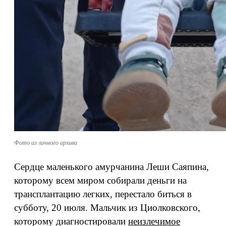
Фото из личного архива
Сердце маленького амурчанина Леши Саяпина,
которому всем миром собирали деньги на
трансплантацию легких, перестало биться в
субботу, 20 июля. Мальчик из Циолковского,
которому диагностировали
неизлечимое