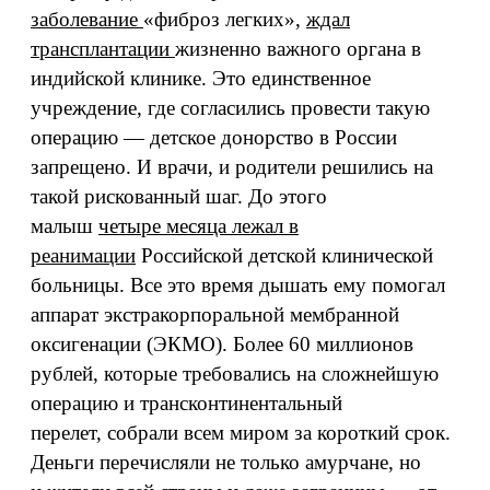
заболевание
«фиброз легких»,
ждал
трансплантации
жизненно важного органа в
индийской клинике. Это единственное
учреждение, где согласились провести такую
операцию — детское донорство в России
запрещено. И врачи, и родители решились на
такой рискованный шаг. До этого
малыш
четыре месяца лежал в
реанимации
Российской детской клинической
больницы. Все это время дышать ему помогал
аппарат экстракорпоральной мембранной
оксигенации (ЭКМО). Более 60 миллионов
рублей, которые требовались на сложнейшую
операцию и трансконтинентальный
перелет, собрали всем миром за короткий срок.
Деньги перечисляли не только амурчане, но