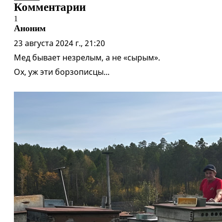
Комментарии
1
Аноним
23 августа 2024 г., 21:20
Мед бывает незрелым, а не «сырым».
Ох, уж эти борзописцы...