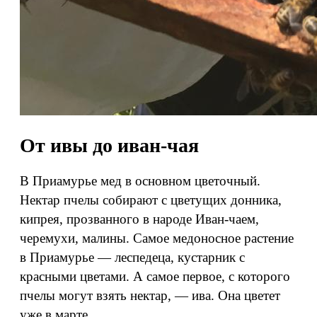
От ивы до иван-чая
В Приамурье мед в основном цветочный.
Нектар пчелы собирают с цветущих донника,
кипрея, прозванного в народе Иван-чаем,
черемухи, малины. Самое медоносное растение
в Приамурье — леспедеца, кустарник с
красными цветами. А самое первое, с которого
пчелы могут взять нектар, — ива. Она цветет
уже в марте.