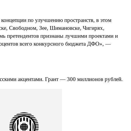
 концепции по улучшению пространств, в этом
рске, Свободном, Зее, Шимановске, Чигирях,
семь претендентов признаны лучшими проектами и
роцентов всего конкурсного бюджета ДФО», —
усскими акцентами. Грант — 300 миллионов рублей.