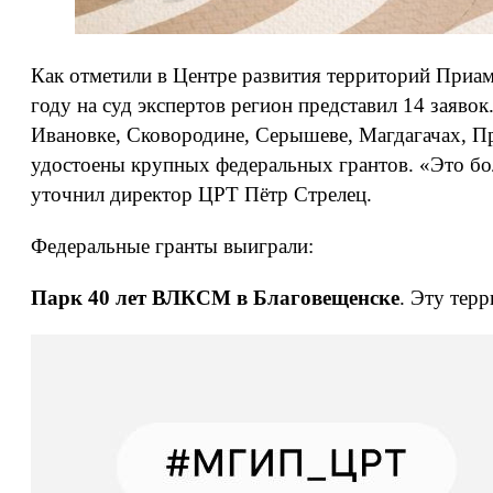
Как отметили в Центре развития территорий Приам
году на суд экспертов регион представил 14 заяво
Ивановке, Сковородине, Серышеве, Магдагачах, П
удостоены крупных федеральных грантов. «Это бо
уточнил директор ЦРТ Пётр Стрелец.
Федеральные гранты выиграли:
Парк 40 лет ВЛКСМ в Благовещенске
. Эту тер