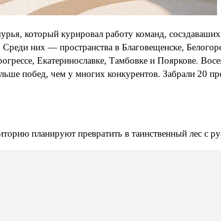
урья, который курировал работу команд, сосздаваших
к. Среди них — пространства в Благовещенске, Белого
рогрессе, Екатеринославке, Тамбовке и Пояркове. Во
льше побед, чем у многих конкурентов. Забрали 20 п
риторию планируют превратить в таинственный лес с р