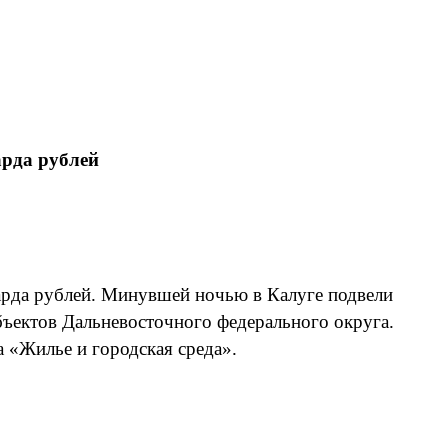
арда рублей
иарда рублей. Минувшей ночью в Калуге подвели
бъектов Дальневосточного федерального округа.
 «Жилье и городская среда».