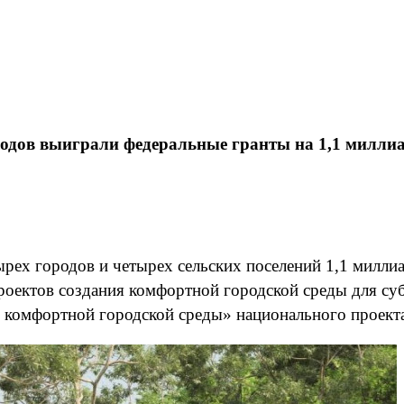
родов выиграли федеральные гранты на 1,1 милли
ырех городов и четырех сельских поселений 1,1 милл
роектов создания комфортной городской среды для су
комфортной городской среды» национального проекта