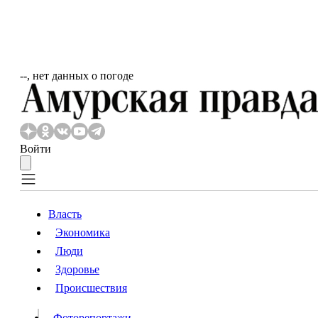
‐‐, нет данных о погоде
Войти
Власть
Экономика
Власть
Люди
Люди
Здоровье
Происшествия
Происшествия
Видео
Фоторепортажи