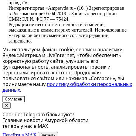
правда“».
Интернет-портал «Ampravda.ru» (16+) Зарегистрирован
в Роскомнадзоре 05.04.2019 г. Запись о регистрации
СМИ: ЭЛ № ФС 77 — 75424
Редакция не несет ответственности за мнения,
высказанные в комментариях читателей. Использование
материалов без письменного согласия редакции
запрещено.
Мы используем файлы cookie, сервисы аналитики
Яндекс.Метрика и LiveInternet, чтобы обеспечить
корректную работу сайта, улучшить его
функциональность, анализировать трафик и
персонализировать контент. Продолжая
пользоваться сайтом или нажимая «Согласен», вы
принимаете нашу
политику обработки персональных
данных
.
Согласен
✕
Срочно: Telegram блокируют!
Главные новости Амурской области
теперь у нас в MAX
Перейти в MAX
Закрыть