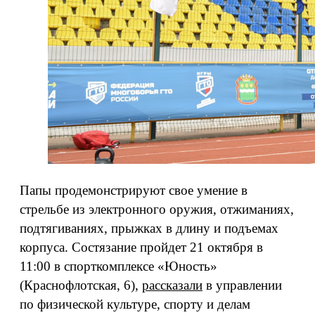
Папы продемонстрируют свое умение в
стрельбе из электронного оружия, отжиманиях,
подтягиваниях, прыжках в длину и подъемах
корпуса. Состязание пройдет 21 октября в
11:00 в спорткомплексе «Юность»
(Краснофлотская, 6),
рассказали
в управлении
по физической культуре, спорту и делам