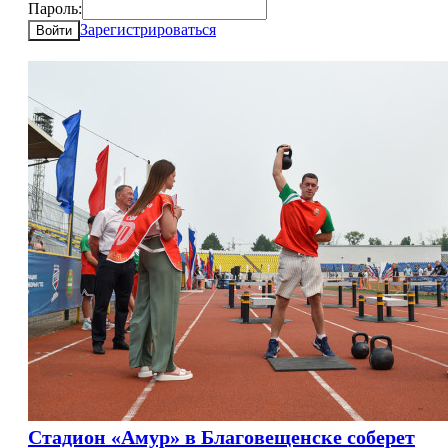
Пароль:
Зарегистрироваться
Войти
Стадион «Амур» в Благовещенске соберет