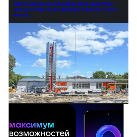
Лего-котельная без кочегаров: как в Свободном
возводят современные фабрики тепла на газовом
топливе