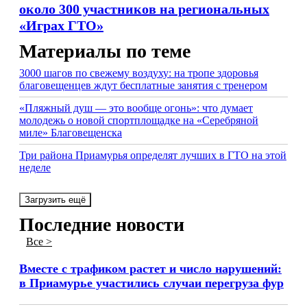
около 300 участников на региональных
«Играх ГТО»
Материалы по теме
3000 шагов по свежему воздуху: на тропе здоровья
благовещенцев ждут бесплатные занятия с тренером
«Пляжный душ — это вообще огонь»: что думает
молодежь о новой спортплощадке на «Серебряной
миле» Благовещенска
Три района Приамурья определят лучших в ГТО на этой
неделе
Загрузить ещё
Последние новости
Все >
Вместе с трафиком растет и число нарушений:
в Приамурье участились случаи перегруза фур