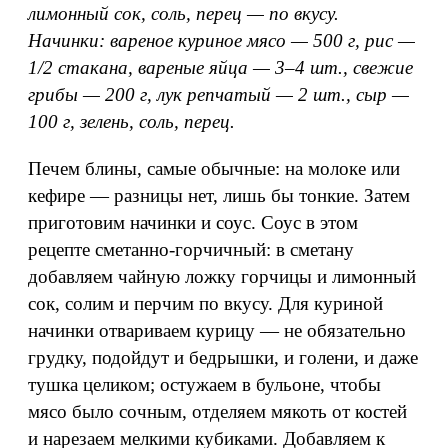
лимонный сок, соль, перец — по вкусу.
Начинки: вареное куриное мясо — 500 г, рис —
1/2 стакана, вареные яйца — 3–4 шт., свежие
грибы — 200 г, лук репчатый — 2 шт., сыр —
100 г, зелень, соль, перец.
Печем блины, самые обычные: на молоке или
кефире — разницы нет, лишь бы тонкие. Затем
приготовим начинки и соус. Соус в этом
рецепте сметанно-горчичный: в сметану
добавляем чайную ложку горчицы и лимонный
сок, солим и перчим по вкусу. Для куриной
начинки отвариваем курицу — не обязательно
грудку, подойдут и бедрышки, и голени, и даже
тушка целиком; остужаем в бульоне, чтобы
мясо было сочным, отделяем мякоть от костей
и нарезаем мелкими кубиками. Добавляем к