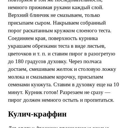
немного прижимая руками каждый слой.
Верхний блинчик не смазываем, только
присыпаем сыром. Накрываем собранный
порог раскатанным кружком слоеного теста.
Соединяем края, поверхность курника
украшаем обрезками теста в виде листьев,
цветочков и т. п. и ставим пирог в разогретую
до 180 градусов духовку. Через полчаса
достаем, смешиваем желток и столовую ложку
молока и смазываем корочку, присыпаем
семенами кунжута. Ставим в духовку еще на 10
минут. Курник готов! Разрезаем не сразу —
пирог должен немного остыть и пропитаться.
Кулич-краффин