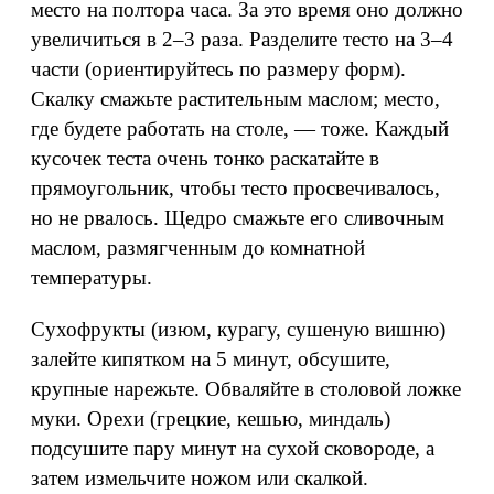
место на полтора часа. За это время оно должно
увеличиться в 2–3 раза. Разделите тесто на 3–4
части (ориентируйтесь по размеру форм).
Скалку смажьте растительным маслом; место,
где будете работать на столе, — тоже. Каждый
кусочек теста очень тонко раскатайте в
прямоугольник, чтобы тесто просвечивалось,
но не рвалось. Щедро смажьте его сливочным
маслом, размягченным до комнатной
температуры.
Сухофрукты (изюм, курагу, сушеную вишню)
залейте кипятком на 5 минут, обсушите,
крупные нарежьте. Обваляйте в столовой ложке
муки. Орехи (грецкие, кешью, миндаль)
подсушите пару минут на сухой сковороде, а
затем измельчите ножом или скалкой.