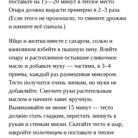
поставьте на 15—20 минут в теплое место.
Опара должна вырасти примерно в 2–3 раза.
(Если этого не произошло, то смените дрожжи
и начните всё сначала.)
Яйцо и желтки вместе с сахаром, солью и
ванилином взбейте в пышную пену. Влейте
опару и растопленное остывшее сливочное
масло и добавьте муку — частями, в 3–4
приема, каждый раз размешивая миксером.
Тесто получится очень липким, но муки не
добавляйте. Смочите руки растительным
маслом и начните замес вручную.
Вымешивайте не менее 15 минут — тесто
должно стать гладким, перестать липнуть к
рукам и стенкам миски. Скатайте тесто в шар,
накройте полотенцем и поставьте в теплое