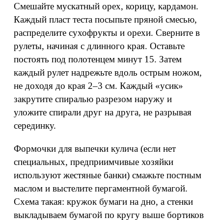
Смешайте мускатный орех, корицу, кардамон.
Каждый пласт теста посыпьте пряной смесью,
распределите сухофрукты и орехи. Сверните в
рулеты, начиная с длинного края. Оставьте
постоять под полотенцем минут 15. Затем
каждый рулет надрежьте вдоль острым ножом,
не доходя до края 2–3 см. Каждый «усик»
закрутите спиралью разрезом наружу и
уложите спирали друг на друга, не разрывая
серединку.
Формочки для выпечки кулича (если нет
специальных, предприимчивые хозяйки
используют жестяные банки) смажьте постным
маслом и выстелите пергаментной бумагой.
Схема такая: кружок бумаги на дно, а стенки
выкладываем бумагой по кругу выше бортиков