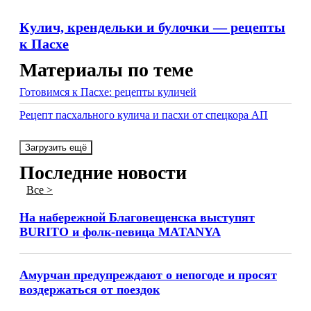
Кулич, крендельки и булочки — рецепты
к Пасхе
Материалы по теме
Готовимся к Пасхе: рецепты куличей
Рецепт пасхального кулича и пасхи от спецкора АП
Загрузить ещё
Последние новости
Все >
На набережной Благовещенска выступят
BURITO и фолк-певица MATANYA
Амурчан предупреждают о непогоде и просят
воздержаться от поездок