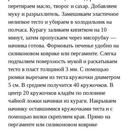
перетираем масло, творог и сахар. Добавляем
муку и разрыхлитель. Замешиваем эластичное
нелипкое тесто и убираем в холодильник на
полчаса. Курагу заливаем кипятком на 10
минут, затем пропускаем через мясорубку —
начинка готова. Формовать печенье удобно на
силиконовом коврике или пергаменте. Слегка
подпыляем поверхность мукой и раскатываем
тесто в пласт толщиной 3 мм. С помощью
рюмки вырезаем из теста кружочки диаметром
5 см. В среднем получится 40 кружочков. В
центр 20 кружочков кладём по половине
чайной ложки начинки из кураги. Накрываем
начинку оставшимися кружочками теста и с
помощью вилки скрепляем края. Прямо на
пергаменте или силиконовом коврике