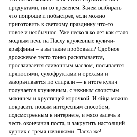
продуктами, ни со временем. Зачем выбирать
что попроще и побыстрее, если можно
приготовить к светлому празднику что-то
новое и необычное. Уже несколько лет как стало
модным печь на Пасху кружевные куличи-
краффины – а вы такие пробовали? Сдобное
дрожжевое тесто тонко раскатывается,
прослаивается сливочным маслом, посыпается
пряностями, сухофруктами и орехами и
заворачивается по спирали — в итоге кулич
получается кружевным, с нежным слоистым
мякишем и хрустящей корочкой. И яйца можно
покрасить новым интересным способом,
подсмотренным в интернете, и мясо запечь в
честь окончания поста, и закрутить настоящий
курник с тремя начинками. Пасха же!