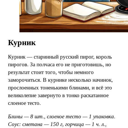
Курник
Курник — старинный русский пирог, король
пирогов. За полчаса его не приготовишь, но
результат стоит того, чтобы немного
заморочиться. В курнике несколько начинок,
прослоенных тоненькими блинами, и всё это
великолепие завернуто в тонко раскатанное
слоеное тесто.
Блины — 8 шт., слоеное тесто — 1 упаковка.
Соус: сметана — 150 г, горчица — 1 ч. л.,