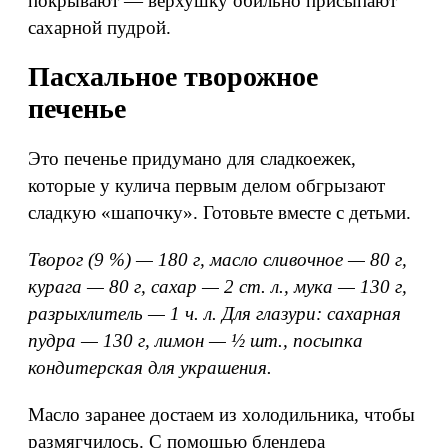
покрывают — верхушку обильно присыпают
сахарной пудрой.
Пасхальное творожное
печенье
Это печенье придумано для сладкоежек,
которые у кулича первым делом обгрызают
сладкую «шапочку». Готовьте вместе с детьми.
Творог (9 %) — 180 г, масло сливочное — 80 г,
курага — 80 г, сахар — 2 ст. л., мука — 130 г,
разрыхлитель — 1 ч. л. Для глазури: сахарная
пудра — 130 г, лимон — ½ шт., посыпка
кондитерская для украшения.
Масло заранее достаем из холодильника, чтобы
размягчилось. С помощью блендера