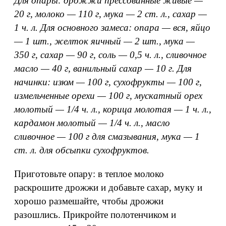
Для опары: дрожжи прессованные живые —
20 г, молоко — 110 г, мука — 2 ст. л., сахар —
1 ч. л. Для основного замеса: опара — вся, яйцо
— 1 шт., желток яичный — 2 шт., мука —
350 г, сахар — 90 г, соль — 0,5 ч. л., сливочное
масло — 40 г, ванильный сахар — 10 г. Для
начинки: изюм — 100 г, сухофрукты — 100 г,
измельченные орехи — 100 г, мускатный орех
молотый — 1/4 ч. л., корица молотая — 1 ч. л.,
кардамон молотый — 1/4 ч. л., масло
сливочное — 100 г для смазывания, мука — 1
ст. л. для обсыпки сухофруктов.
Приготовьте опару: в теплое молоко
раскрошите дрожжи и добавьте сахар, муку и
хорошо размешайте, чтобы дрожжи
разошлись. Прикройте полотенчиком и