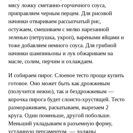
мясу ложку сметанно-горчичного соуса,
приправляем черным перцем. Для рисовой
начинки отвариваем рассыпчатый рис,
остужаем, смешиваем с мелко нарезанной
зеленью (петрушка, укроп), вареными яйцами и
тоже добавляем немного соуса. Для грибной
начинки шампиньоны и лук обжариваем на
масле, солим, перчим и охлаждаем.
И собираем пирог. Слоеное тесто проще купить
готовое. Оно может быть как дрожжевым
(получится нежно), так и бездрожжевым —
корочка пирога будет слоисто-хрустящей. Тесто
размораживаем, раскатываем, вырезаем 2
круга. Один поменьше, другой побольше.
Меньший укладываем в разъемную форму,
устланную пергаментом, — должны