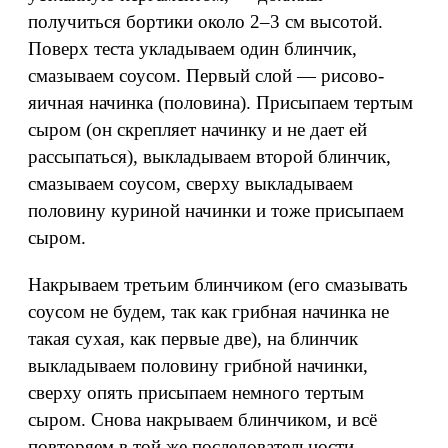
получиться бортики около 2–3 см высотой.
Поверх теста укладываем один блинчик,
смазываем соусом. Первый слой — рисово-
яичная начинка (половина). Присыпаем тертым
сыром (он скрепляет начинку и не дает ей
рассыпаться), выкладываем второй блинчик,
смазываем соусом, сверху выкладываем
половину куриной начинки и тоже присыпаем
сыром.
Накрываем третьим блинчиком (его смазывать
соусом не будем, так как грибная начинка не
такая сухая, как первые две), на блинчик
выкладываем половину грибной начинки,
сверху опять присыпаем немного тертым
сыром. Снова накрываем блинчиком, и всё
повторяем в той же последовательности,