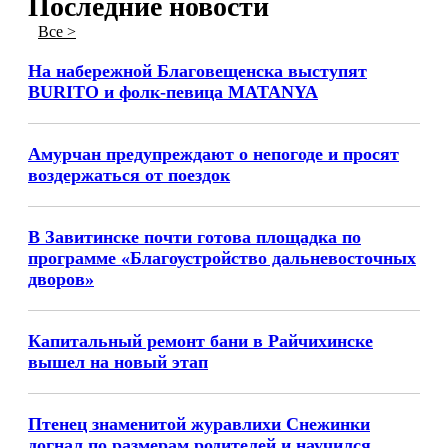
Последние новости
Все >
На набережной Благовещенска выступят
BURITO и фолк-певица MATANYA
Амурчан предупреждают о непогоде и просят
воздержаться от поездок
В Завитинске почти готова площадка по
программе «Благоустройство дальневосточных
дворов»
Капитальный ремонт бани в Райчихинске
вышел на новый этап
Птенец знаменитой журавлихи Снежинки
догнал по размерам родителей и научился