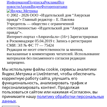
Информация
Подписка
Реклама
|
Все
новости
Архив
Видео
Фоторепортажи
© 2002 - 2026 ООО «Издательский дом “Амурская
правда“» Главный редактор – Е. Павлова
Учредитель — общество с ограниченной
ответственностью «Издательский дом “Амурская
правда“».
Интернет-портал «Ampravda.ru» (16+) Зарегистрирован
в Роскомнадзоре 05.04.2019 г. Запись о регистрации
СМИ: ЭЛ № ФС 77 — 75424
Редакция не несет ответственности за мнения,
высказанные в комментариях читателей. Использование
материалов без письменного согласия редакции
запрещено.
Мы используем файлы cookie, сервисы аналитики
Яндекс.Метрика и LiveInternet, чтобы обеспечить
корректную работу сайта, улучшить его
функциональность, анализировать трафик и
персонализировать контент. Продолжая
пользоваться сайтом или нажимая «Согласен», вы
принимаете нашу
политику обработки персональных
данных
.