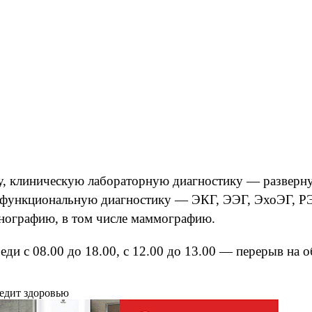
, клиническую лабораторную диагностику — развернут
 функциональную диагностику — ЭКГ, ЭЭГ, ЭхоЭГ, РЭ
нографию, в том числе маммографию.
ди с 08.00 до 18.00, с 12.00 до 13.00 — перерыв на 
редит здоровью