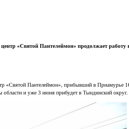
 центр «Святой Пантелеймон» продолжает работу
тр «Святой Пантелеймон», прибывший в Приамурье 16 
ы области и уже 3 июня прибудет в Тындинский округ.