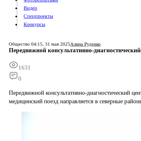
Видео
Конкурсы
Спецпроекты
Конкурсы
Войти
Общество
04:15,
31 мая 2025
Алина Руденко
Передвижной консультативно-диагностический
Информация
Подписка
Реклама
Все новости
Архив
1631
0
Передвижной консультативно-диагностический цен
медицинский поезд направляется в северные район