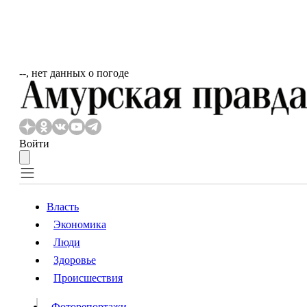
‐‐, нет данных о погоде
Войти
Власть
Экономика
Власть
Люди
Люди
Здоровье
Происшествия
Происшествия
Видео
Фоторепортажи