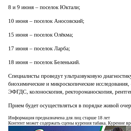
8 и 9 июня – поселок Юктали;
10 июня – поселок Аносовский;
15 июня – поселок Олёкма;
17 июня – поселок Ларба;
18 июня – поселок Беленький.
Специалисты проведут ультразвуковую диагностику
биохимические и микроскопические исследования,
ЭФГДС, колоноскопия, ректороманоскопия, рентге
Прием будет осуществляться в порядке живой очере
Информация предназначена для лиц старше 18 лет
Контент может содержать сцены курения табака. Курение в