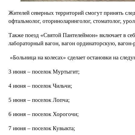
Жителей северных территорий смогут принять следу
офтальмолог, оториноларинголог, стоматолог, урол
Также поезд «Святой Пантелеймон» включает в себя
лабораторный вагон, вагон ординаторскую, вагон-р
«Больница на колесах» сделает остановки на след
3 июня – поселок Муртыгит;
4 июня – поселок Чильчи;
5 июня – поселок Лопча;
6 июня – поселок Хорогочи;
7 июня – поселок Кувыкта;