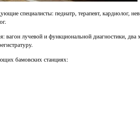
ющие специалисты: педиатр, терапевт, кардиолог, нев
ог.
: вагон лучевой и функциональной диагностики, два х
егистратуру.
ующих бамовских станциях: