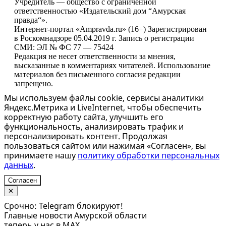
Учредитель — общество с ограниченной
ответственностью «Издательский дом “Амурская
правда“».
Интернет-портал «Ampravda.ru» (16+) Зарегистрирован
в Роскомнадзоре 05.04.2019 г. Запись о регистрации
СМИ: ЭЛ № ФС 77 — 75424
Редакция не несет ответственности за мнения,
высказанные в комментариях читателей. Использование
материалов без письменного согласия редакции
запрещено.
Мы используем файлы cookie, сервисы аналитики
Яндекс.Метрика и LiveInternet, чтобы обеспечить
корректную работу сайта, улучшить его
функциональность, анализировать трафик и
персонализировать контент. Продолжая
пользоваться сайтом или нажимая «Согласен», вы
принимаете нашу
политику обработки персональных
данных
.
Согласен
✕
Срочно: Telegram блокируют!
Главные новости Амурской области
теперь у нас в MAX