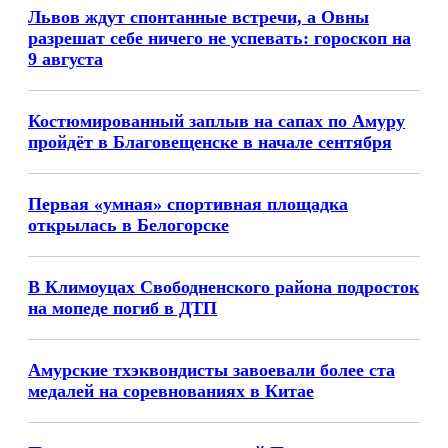
Львов ждут спонтанные встречи, а Овны
разрешат себе ничего не успевать: гороскоп на
9 августа
Костюмированный заплыв на сапах по Амуру
пройдёт в Благовещенске в начале сентября
Первая «умная» спортивная площадка
открылась в Белогорске
В Климоуцах Свободненского района подросток
на мопеде погиб в ДТП
Амурские тхэквондисты завоевали более ста
медалей на соревнованиях в Китае