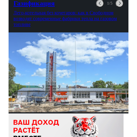
Газификация
1/5
Лего-котельная без кочегаров: как в Свободном
возводят современные фабрики тепла на газовом
топливе