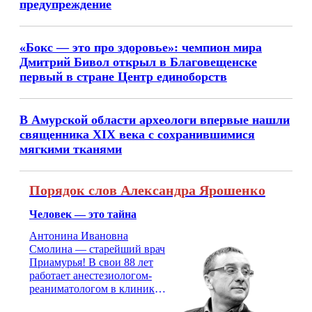
предупреждение
«Бокс — это про здоровье»: чемпион мира
Дмитрий Бивол открыл в Благовещенске
первый в стране Центр единоборств
В Амурской области археологи впервые нашли
священника XIX века с сохранившимися
мягкими тканями
Порядок слов Александра Ярошенко
Человек — это тайна
Антонина Ивановна
Смолина — старейший врач
Приамурья! В свои 88 лет
работает анестезиологом-
реаниматологом в клинике
кардиохирургии Амурской