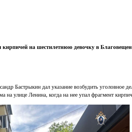
и кирпичей на шестилетнюю девочку в Благовещен
сандр Бастрыкин дал указание возбудить уголовное де
а на улице Ленина, когда на нее упал фрагмент кирпи