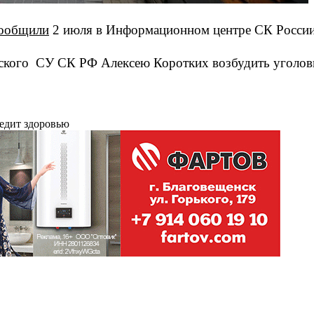
ообщили
2 июля в Информационном центре СК России
рского СУ СК РФ Алексею Коротких возбудить уголовно
редит здоровью