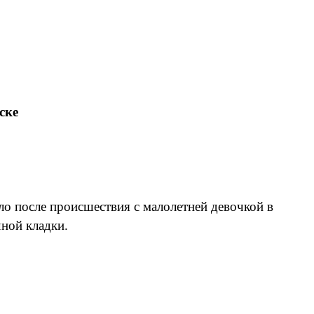
ске
ло после происшествия с малолетней девочкой в
чной кладки.