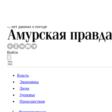
‐‐, нет данных о погоде
Войти
Власть
Экономика
Власть
Люди
Люди
Здоровье
Происшествия
Происшествия
Видео
Фоторепортажи