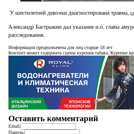
У шестилетней девочки диагностирована травма,
с
Александр Бастрыкин дал указание и.о. главы аму
расследования.
Информация предназначена для лиц старше 18 лет
Контент может содержать сцены курения табака. Курение в
Оставить комментарий
Email:
Пароль: