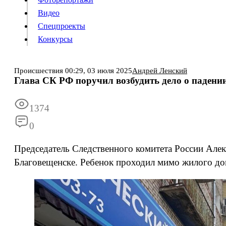
Видео
Конкурсы
Спецпроекты
Конкурсы
Войти
Происшествия
00:29,
03 июля 2025
Андрей Ленский
Глава СК РФ поручил возбудить дело о падени
Информация
Подписка
Реклама
Все новости
Архив
1374
0
Председатель Следственного комитета России Алек
Благовещенске. Ребенок проходил мимо жилого дом