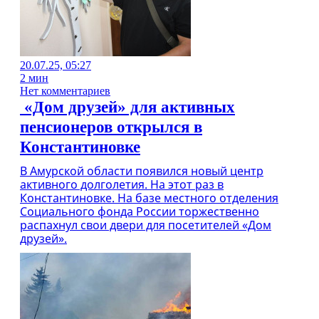
20.07.25, 05:27
2 мин
Нет комментариев
«Дом друзей» для активных
пенсионеров открылся в
Константиновке
В Амурской области появился новый центр
активного долголетия. На этот раз в
Константиновке. На базе местного отделения
Социального фонда России торжественно
распахнул свои двери для посетителей «Дом
друзей».