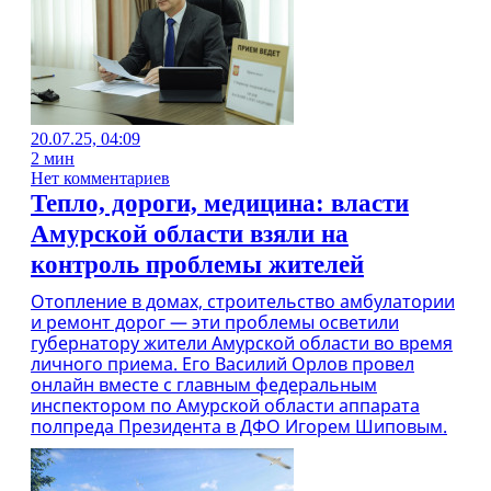
20.07.25, 04:09
2 мин
Нет комментариев
Тепло, дороги, медицина: власти
Амурской области взяли на
контроль проблемы жителей
Отопление в домах, строительство амбулатории
и ремонт дорог — эти проблемы осветили
губернатору жители Амурской области во время
личного приема. Его Василий Орлов провел
онлайн вместе с главным федеральным
инспектором по Амурской области аппарата
полпреда Президента в ДФО Игорем Шиповым.