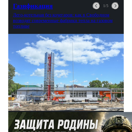
Газификация
1/5
Лего-котельная без кочегаров: как в Свободном
возводят современные фабрики тепла на газовом
топливе