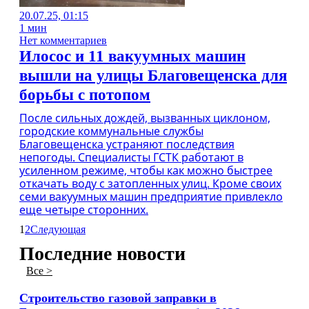
20.07.25, 01:15
1 мин
Нет комментариев
Илосос и 11 вакуумных машин
вышли на улицы Благовещенска для
борьбы с потопом
После сильных дождей, вызванных циклоном,
городские коммунальные службы
Благовещенска устраняют последствия
непогоды. Специалисты ГСТК работают в
усиленном режиме, чтобы как можно быстрее
откачать воду с затопленных улиц. Кроме своих
семи вакуумных машин предприятие привлекло
еще четыре сторонних.
1
2
Следующая
Последние новости
Все >
Строительство газовой заправки в