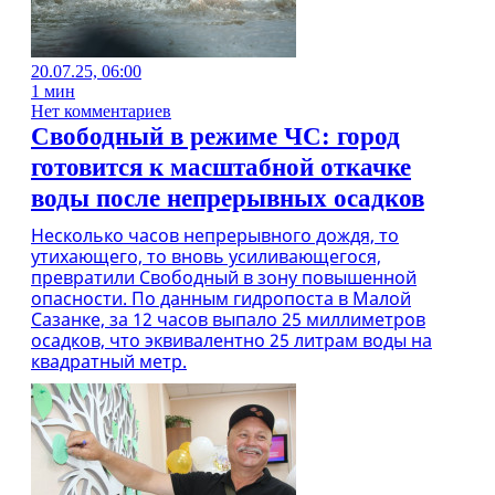
20.07.25, 06:00
1 мин
Нет комментариев
Свободный в режиме ЧС: город
готовится к масштабной откачке
воды после непрерывных осадков
Несколько часов непрерывного дождя, то
утихающего, то вновь усиливающегося,
превратили Свободный в зону повышенной
опасности. По данным гидропоста в Малой
Сазанке, за 12 часов выпало 25 миллиметров
осадков, что эквивалентно 25 литрам воды на
квадратный метр.