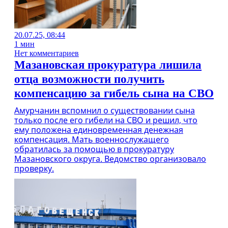
20.07.25, 08:44
1 мин
Нет комментариев
Мазановская прокуратура лишила
отца возможности получить
компенсацию за гибель сына на СВО
Амурчанин вспомнил о существовании сына
только после его гибели на СВО и решил, что
ему положена единовременная денежная
компенсация. Мать военнослужащего
обратилась за помощью в прокуратуру
Мазановского округа. Ведомство организовало
проверку.