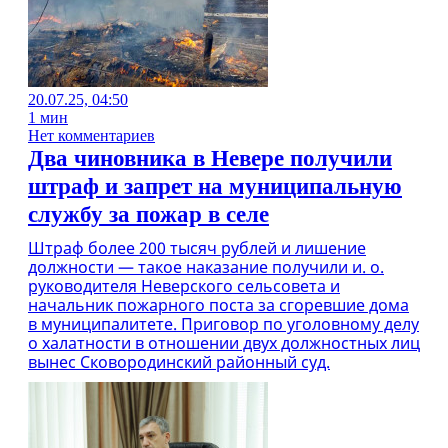
20.07.25, 04:50
1 мин
Нет комментариев
Два чиновника в Невере получили
штраф и запрет на муниципальную
службу за пожар в селе
Штраф более 200 тысяч рублей и лишение
должности — такое наказание получили и. о.
руководителя Неверского сельсовета и
начальник пожарного поста за сгоревшие дома
в муниципалитете. Приговор по уголовному делу
о халатности в отношении двух должностных лиц
вынес Сковородинский районный суд.