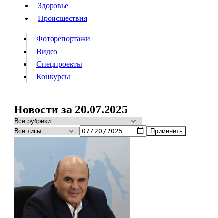
Люди
Здоровье
Здоровье
Происшествия
Происшествия
Фоторепортажи
Видео
Спецпроекты
Фоторепортажи
Видео
Конкурсы
Спецпроекты
Конкурсы
Войти
Новости за 20.07.2025
Применить
Информация
Подписка
Реклама
Все новости
Архив