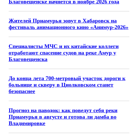
Благовещенске начнется в ноябре 2026 года
Жителей Приамурья зовут в Хабаровск на
фестиваль анимационного кино «Анимур-2026»
Специалисты МЧС и их китайские коллеги
отработают спасение судов на реке Амур у
Благовещенска
До конца лета 700-метровый участок дороги к
больнице и скверу в Циолковском станет
безопаснее
Прогноз на паводок: как поведут себя реки
Приамурья в августе и готова ли дамба во
Владимировке