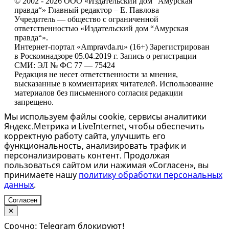
© 2002 - 2026 ООО «Издательский дом “Амурская
правда“» Главный редактор – Е. Павлова
Учредитель — общество с ограниченной
ответственностью «Издательский дом “Амурская
правда“».
Интернет-портал «Ampravda.ru» (16+) Зарегистрирован
в Роскомнадзоре 05.04.2019 г. Запись о регистрации
СМИ: ЭЛ № ФС 77 — 75424
Редакция не несет ответственности за мнения,
высказанные в комментариях читателей. Использование
материалов без письменного согласия редакции
запрещено.
Мы используем файлы cookie, сервисы аналитики
Яндекс.Метрика и LiveInternet, чтобы обеспечить
корректную работу сайта, улучшить его
функциональность, анализировать трафик и
персонализировать контент. Продолжая
пользоваться сайтом или нажимая «Согласен», вы
принимаете нашу
политику обработки персональных
данных
.
Согласен
✕
Срочно: Telegram блокируют!