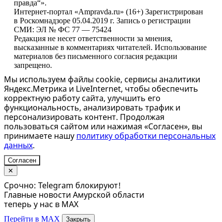
правда“».
Интернет-портал «Ampravda.ru» (16+) Зарегистрирован
в Роскомнадзоре 05.04.2019 г. Запись о регистрации
СМИ: ЭЛ № ФС 77 — 75424
Редакция не несет ответственности за мнения,
высказанные в комментариях читателей. Использование
материалов без письменного согласия редакции
запрещено.
Мы используем файлы cookie, сервисы аналитики
Яндекс.Метрика и LiveInternet, чтобы обеспечить
корректную работу сайта, улучшить его
функциональность, анализировать трафик и
персонализировать контент. Продолжая
пользоваться сайтом или нажимая «Согласен», вы
принимаете нашу
политику обработки персональных
данных
.
Согласен
✕
Срочно: Telegram блокируют!
Главные новости Амурской области
теперь у нас в MAX
Перейти в MAX
Закрыть