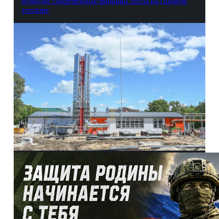
возводят современные фабрики тепла на газовом
топливе