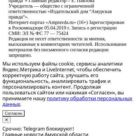
правда“» Главный редактор – Е. Павлова
Учредитель — общество с ограниченной
ответственностью «Издательский дом “Амурская
правда“».
Интернет-портал «Ampravda.ru» (16+) Зарегистрирован
в Роскомнадзоре 05.04.2019 г. Запись о регистрации
СМИ: ЭЛ № ФС 77 — 75424
Редакция не несет ответственности за мнения,
высказанные в комментариях читателей. Использование
материалов без письменного согласия редакции
запрещено.
Мы используем файлы cookie, сервисы аналитики
Яндекс.Метрика и LiveInternet, чтобы обеспечить
корректную работу сайта, улучшить его
функциональность, анализировать трафик и
персонализировать контент. Продолжая
пользоваться сайтом или нажимая «Согласен», вы
принимаете нашу
политику обработки персональных
данных
.
Согласен
✕
Срочно: Telegram блокируют!
Главные новости Амурской области