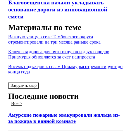
Благовещенска начали укладывать
основание дороги из инновационной
смеси
Материалы по теме
Важную улицу в селе Тамбовского округа
отремонтировали на три месяца раньше срока
Ключевая дорога для пяти округов и двух городов
Приамурья обновляется за счет нацпроекта
Восемь подъездов к селам Приамурья отремонтируют до
конца года
Загрузить ещё
Последние новости
Все >
Амурские пожарные эвакуировали жильца из-
за пожара в ванной комнате