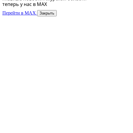
теперь у нас в MAX
Перейти в MAX
Закрыть