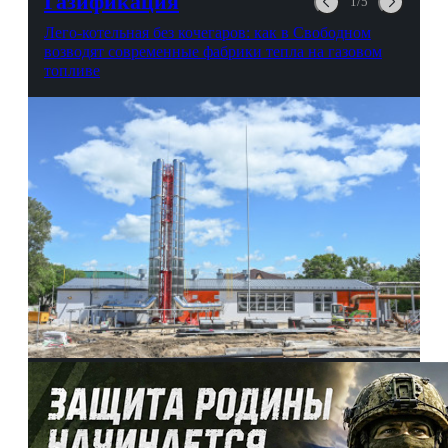
Газификация
1/5
Лего-котельная без кочегаров: как в Свободном
возводят современные фабрики тепла на газовом
топливе