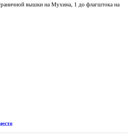
раничной вышки на Мухина, 1 до флагштока на
место