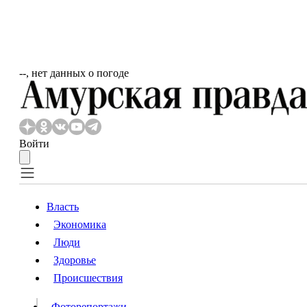
‐‐, нет данных о погоде
Войти
Власть
Экономика
Власть
Люди
Люди
Здоровье
Происшествия
Происшествия
Видео
Фоторепортажи