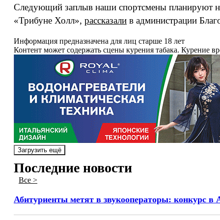
Следующий заплыв наши спортсмены планируют на
«Трибуне Холл»,
рассказали
в администрации Благ
Информация предназначена для лиц старше 18 лет
Контент может содержать сцены курения табака. Курение в
Загрузить ещё
Последние новости
Все >
Абитуриенты метят в звукооператоры: конкурс в 