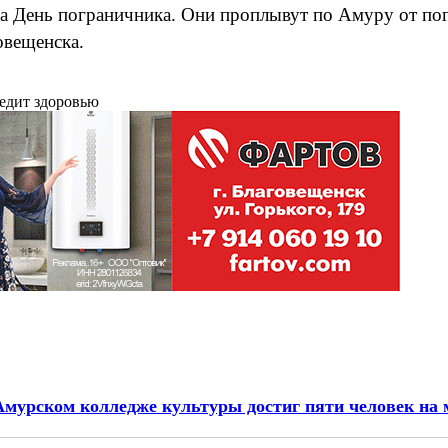
 День пограничника. Они проплывут по Амуру от пог
овещенска.
редит здоровью
Амурском колледже культуры достиг пяти человек на 