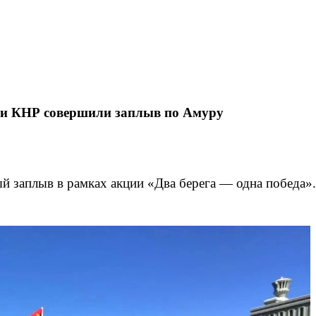
и и КНР совершили заплыв по Амуру
й заплыв в рамках акции «Два берега — одна победа».