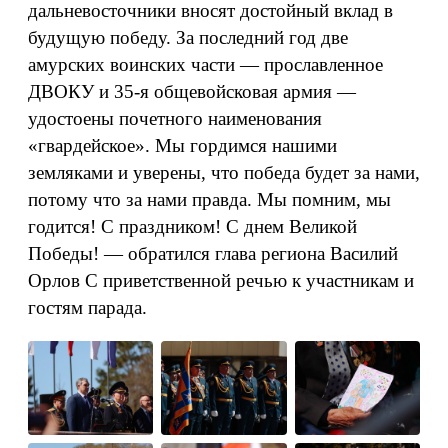
дальневосточники вносят достойный вклад в
будущую победу. За последний год две
амурских воинских части — прославленное
ДВОКУ и 35-я общевойсковая армия —
удостоены почетного наименования
«гвардейское». Мы гордимся нашими
земляками и уверены, что победа будет за нами,
потому что за нами правда. Мы помним, мы
годится! С праздником! С днем Великой
Победы! — обратился глава региона Василий
Орлов С приветственной речью к участникам и
гостям парада.