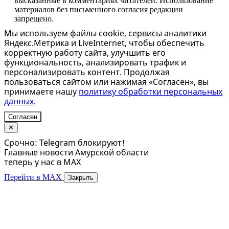
высказанные в комментариях читателей. Использование
материалов без письменного согласия редакции
запрещено.
Мы используем файлы cookie, сервисы аналитики
Яндекс.Метрика и LiveInternet, чтобы обеспечить
корректную работу сайта, улучшить его
функциональность, анализировать трафик и
персонализировать контент. Продолжая
пользоваться сайтом или нажимая «Согласен», вы
принимаете нашу
политику обработки персональных
данных
.
Согласен
✕
Срочно: Telegram блокируют!
Главные новости Амурской области
теперь у нас в MAX
Перейти в MAX
Закрыть