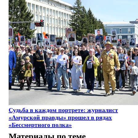
Судьба в каждом портрете: журналист
«Амурской правды» прошел в рядах
«Бессмертного полка»
Материалы по теме