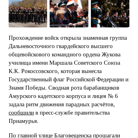
Прохождение войск открыла знаменная группа
Дальневосточного гвардейского высшего
общевойскового командного ордена Жукова
училища имени Маршала Советского Союза
К.К. Рокоссовского, которая вынесла
Государственный флаг Российской Федерации и
Знамя Победы. Сводная рота барабанщиков
Амурского кадетского корпуса и лицея № 6
задала ритм движения парадных расчётов,
сообщили
в пресс-службе правительства
Приамурья.
По главной улице Благовещенска прошагали