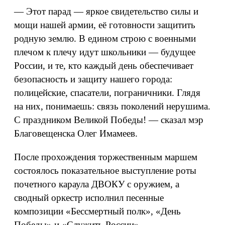
— Этот парад — яркое свидетельство силы и
мощи нашей армии, её готовности защитить
родную землю. В едином строю с военными
плечом к плечу идут школьники — будущее
России, и те, кто каждый день обеспечивает
безопасность и защиту нашего города:
полицейские, спасатели, пограничники. Глядя
на них, понимаешь: связь поколений нерушима.
С праздником Великой Победы! — сказал мэр
Благовещенска Олег Имамеев.
После прохождения торжественным маршем
состоялось показательное выступление роты
почетного караула ДВОКУ с оружием, а
сводный оркестр исполнил песенные
композиции «Бессмертный полк», «День
Победы» и «Служить России».