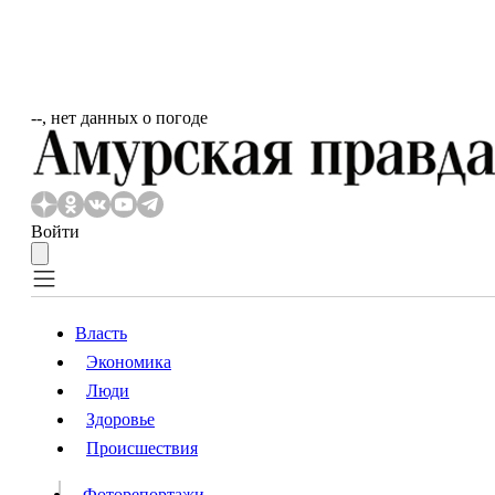
‐‐, нет данных о погоде
Войти
Власть
Экономика
Власть
Люди
Люди
Здоровье
Происшествия
Происшествия
Видео
Фоторепортажи