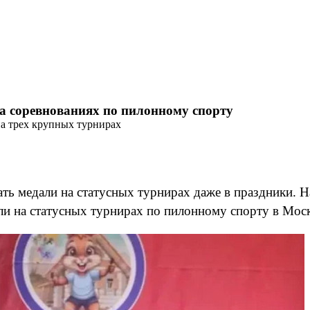
а соревнованиях по пилонному спорту
а трех крупных турнирах
ь медали на статусных турнирах даже в праздники. На
и на статусных турнирах по пилонному спорту в Моск