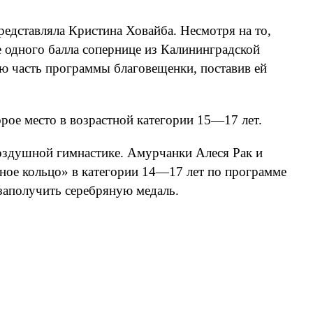
редставляла Кристина Ховайба. Несмотря на то,
е одного балла сопернице из Калининградской
ую часть программы благовещенки, поставив ей
рое место в возрастной категории 15—17 лет.
оздушной гимнастике. Амурчанки Алеся Рак и
ное кольцо» в категории 14—17 лет по программе
 заполучить серебряную медаль.